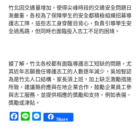
竹北因交通量增加，使得尖峰時段的交通安全問題日
漸嚴重，各校為了保障學生的安全都積極組織招募導
護志工隊，這些志工身穿醒目背心，負責引導學生安
全過馬路，但同時也面臨投入志工不足的困境。
據了解，竹北各校都有面臨導護志工短缺的問題，尤
其近年志願擔任導護志工的人數逐年減少，吳旭智認
為是竹北人口結構、家長須上班，加上缺乏激勵措施
所致，建議縣府應與在地企業合作，鼓勵企業員工參
與志工服務，並提供相應的獎勵和支持，例如表揚、
獎勵或津貼。
Facebook
Line
Messenger
Share