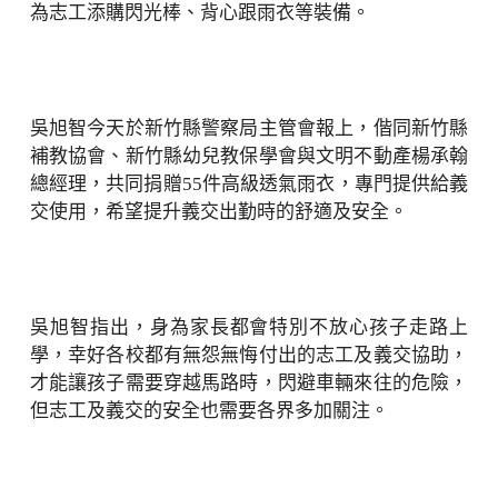
為志工添購閃光棒、背心跟雨衣等裝備。
吳旭智今天於新竹縣警察局主管會報上，偕同新竹縣
補教協會、新竹縣幼兒教保學會與文明不動產楊承翰
總經理，共同捐贈55件高級透氣雨衣，專門提供給義
交使用，希望提升義交出勤時的舒適及安全。
吳旭智指出，身為家長都會特別不放心孩子走路上
學，幸好各校都有無怨無悔付出的志工及義交協助，
才能讓孩子需要穿越馬路時，閃避車輛來往的危險，
但志工及義交的安全也需要各界多加關注。