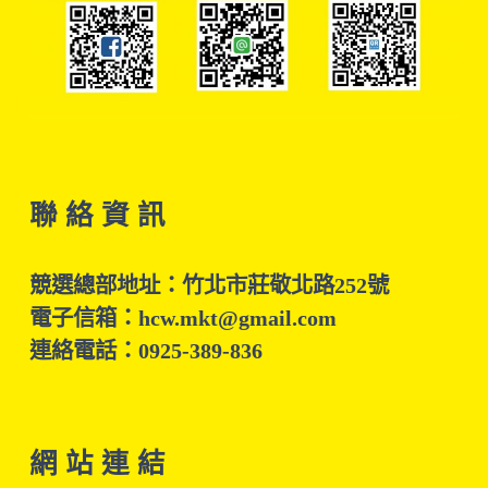
聯 絡 資 訊
競選總部地址：竹北市莊敬北路252號
電子信箱：hcw.mkt@gmail.com
連絡電話：0925-389-836
網 站 連 結