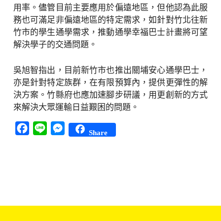
用率。儘管目前主要應用於偏遠地區，但他認為此服
務也可滿足非偏遠地區的特定需求，如針對竹北往新
竹市的學生通學需求，推動通學幸福巴士計畫將可望
解決學子的交通問題。
吳旭智指出，目前新竹市也推出關埔安心通學巴士，
亦是針對特定族群，在有限預算內，提供更彈性的解
決方案。竹縣府也應加速腳步研議，用更創新的方式
來解決大眾運輸日益艱困的問題。
Facebook
Line
Messenger
Share