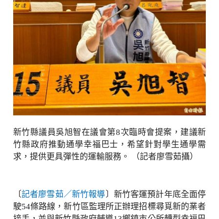
新竹縣議員吳旭智在議會第8次臨時會提案，建議新
竹縣政府推動通學幸福巴士，希望針對學生通學需
求，提供更具彈性的運輸服務。 （記者廖雪茹攝）
〔
記者廖雪茹／新竹報導
〕新竹客運預計年底全面停
駛54條路線，新竹區監理所正辦理招標尋覓新的業者
接手，並與新竹縣政府輔導13鄉鎮市公所轉型幸福巴