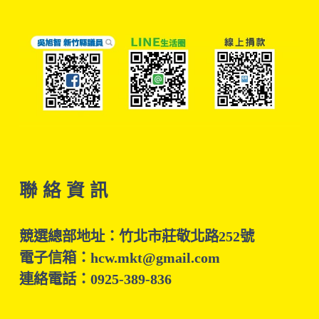
聯 絡 資 訊
競選總部地址：竹北市莊敬北路252號
電子信箱：hcw.mkt@gmail.com
連絡電話：0925-389-836