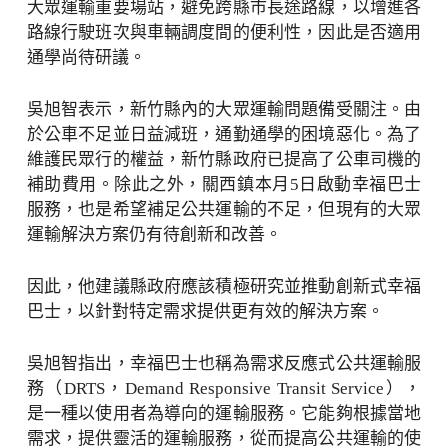
大眾運輸重要場站，避免跨縣市長途路線，以增進各
路線行駛班次與車輛調度間的便利性，因此是否適用
通學尚待研議。
吳旭智表示，新竹縣內的大眾運輸問題備受關注。由
於公車不足並日益減班，通勤通學的困境惡化。為了
維護民眾行的權益，新竹縣政府已提高了公車司機的
補助費用。除此之外，關西鎮本月5日啟動幸福巴士
服務，也是希望補足公共運輸的不足，但現有的大眾
運輸解決方案仍有待創新和改善。
因此，他建議縣政府應該積極研究並推動創新式幸福
巴士，以針對特定需求提供更有效的解決方案。
吳旭智指出，幸福巴士也稱為需求反應式公共運輸服
務（DRTS，Demand Responsive Transit Service），
是一種以使用者為導向的運輸服務。它能夠根據當地
需求，提供靈活的運輸服務，從而提高公共運輸的使