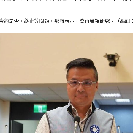
約是否可終止等問題，縣府表示，會再審視研究。（編輯：李錫