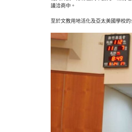
議洽商中。
至於文教用地活化及亞太美國學校的合