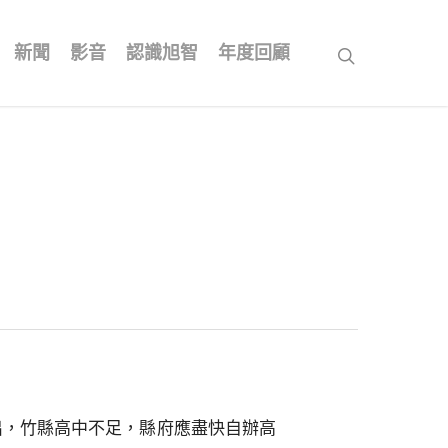
新聞
影音
認識旭智
年度回顧
search
出，竹縣高中不足，縣府應盡快自辦高