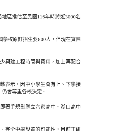
區推估至民國116年時將近3000名
學校原訂招生要800人，但現在實際
減少興建工程時間與費用，加上再配合
郡慈表示，因中小學生會有上、下學接
，仍會尊重各校決定。
府即著手規劃縣立六家高中、湖口高中
中、完全中學設置的可能性，目前正研