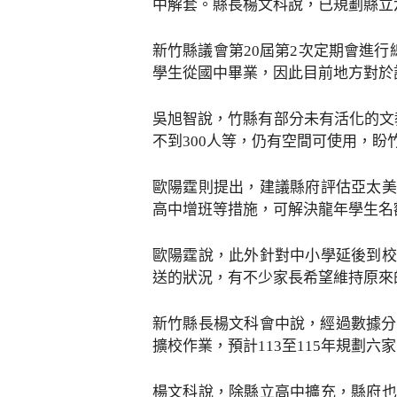
中解套。縣長楊文科說，已規劃縣立
新竹縣議會第20屆第2次定期會進行
學生從國中畢業，因此目前地方對於
吳旭智說，竹縣有部分未有活化的文
不到300人等，仍有空間可使用，
歐陽霆則提出，建議縣府評估亞太美
高中增班等措施，可解決龍年學生名
歐陽霆說，此外針對中小學延後到校
送的狀況，有不少家長希望維持原來
新竹縣長楊文科會中說，經過數據分
擴校作業，預計113至115年規劃六
楊文科說，除縣立高中擴充，縣府也