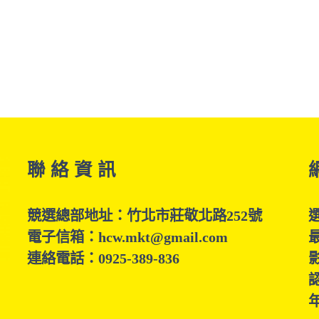
聯 絡 資 訊
競選總部地址：竹北市莊敬北路252號
電子信箱：hcw.mkt@gmail.com
連絡電話：0925-389-836