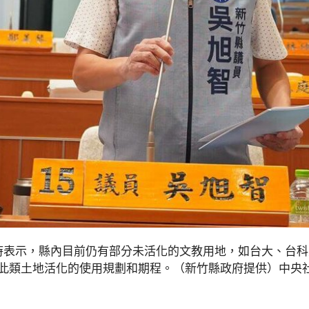
時表示，縣內目前仍有部分未活化的文教用地，如台大、台
類土地活化的使用規劃和期程。（新竹縣政府提供）中央社記者