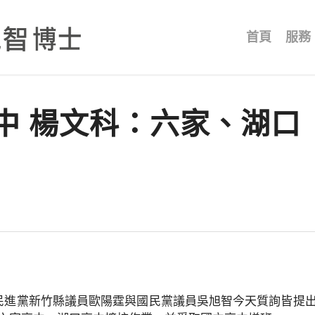
首頁
服務
中 楊文科：六家、湖口
民進黨新竹縣議員歐陽霆與國民黨議員吳旭智今天質詢皆提