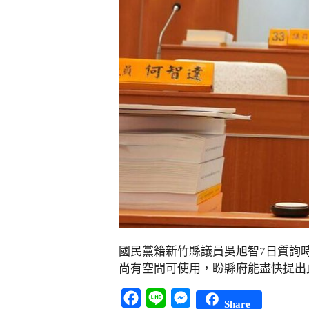
國民黨籍新竹縣議員吳旭智7日質詢
尚有空間可使用，盼縣府能盡快提出此
Facebook
Line
Messenger
Share