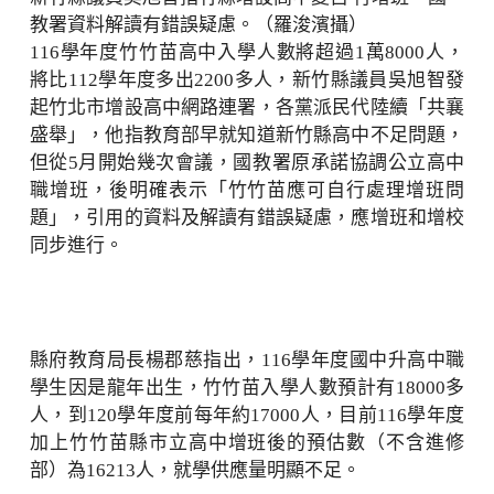
教署資料解讀有錯誤疑慮。（羅浚濱攝）
116學年度竹竹苗高中入學人數將超過1萬8000人，
將比112學年度多出2200多人，新竹縣議員吳旭智發
起竹北市增設高中網路連署，各黨派民代陸續「共襄
盛舉」，他指教育部早就知道新竹縣高中不足問題，
但從5月開始幾次會議，國教署原承諾協調公立高中
職增班，後明確表示「竹竹苗應可自行處理增班問
題」，引用的資料及解讀有錯誤疑慮，應增班和增校
同步進行。
縣府教育局長楊郡慈指出，116學年度國中升高中職
學生因是龍年出生，竹竹苗入學人數預計有18000多
人，到120學年度前每年約17000人，目前116學年度
加上竹竹苗縣市立高中增班後的預估數（不含進修
部）為16213人，就學供應量明顯不足。