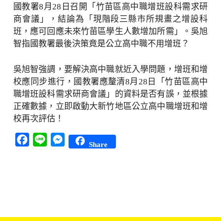
國教署8月28日召開「竹苗區高中職增班設科需求研
商會議」，結論為「現階段三縣市所規畫之增設科
班，應可回應未來竹苗區學生人數增加所需」。吳旭
智指國教署最後決策竟是公立高中職不用增班？
吳旭智強調，要解決高中職就近入學問題，增班和增
校應同步進行，國教署應釐清8月28日「竹苗區高中
職增班設科需求研商會議」的資料是否有誤，並根據
正確數據，立即啟動大新竹地區公立高中職增班和增
校再次評估！
Facebook
Line
Messenger
Share