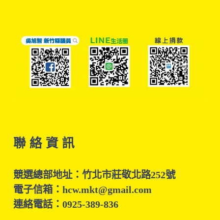
聯 絡 資 訊
競選總部地址：竹北市莊敬北路252號
電子信箱：hcw.mkt@gmail.com
連絡電話：0925-389-836