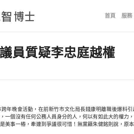
首頁
服務
縣議員質疑李忠庭越權
市跨年晚會活動，在前新竹市文化局長錢康明離職後爆料引
，一個沒有任何公務人員身分的人，何以有如此大的權力
是美事一樁，牽連到爭議很可惜！無黨籍朱健銘則說，原