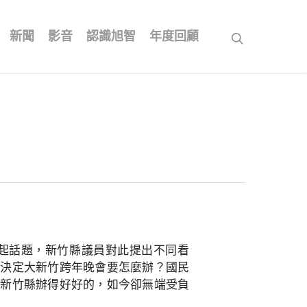
新聞
影音
認識旭智
年度回顧
search
起話題，新竹縣議員對此提出不同看
，決定大新竹跨年晚會要怎麼辦？國民
本新竹縣辦得好好的，如今卻無端受負