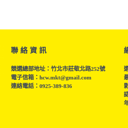
聯 絡 資 訊
競選總部地址：竹北市莊敬北路252號
電子信箱：hcw.mkt@gmail.com
連絡電話：0925-389-836