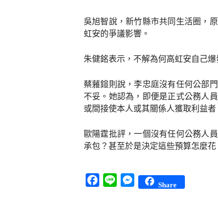
吳旭智說，新竹縣市共同生活圈，原
虹安的爭議影響。
朱健銘表示，不解為何高虹安自己爆
蔡蕥鍹則說，李忠庭沒有任何公部門
不妥。她認為，即便是正式公務人員
或間接使本人或其關係人獲取利益者
歐陽霆批評，一個沒有任何公務人員
承包？甚至於是決定這些預算怎麼花
Facebook
Line
Messenger
Share