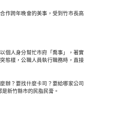
同合作跨年晚會的美事，受到竹市長高
若以個人身分幫忙市府「喬事」，著實
衝突態樣，公職人員執行職務時，直接
怎麼辦？要找什麼卡司？要給哪家公司
都是新竹縣市的民脂民膏。