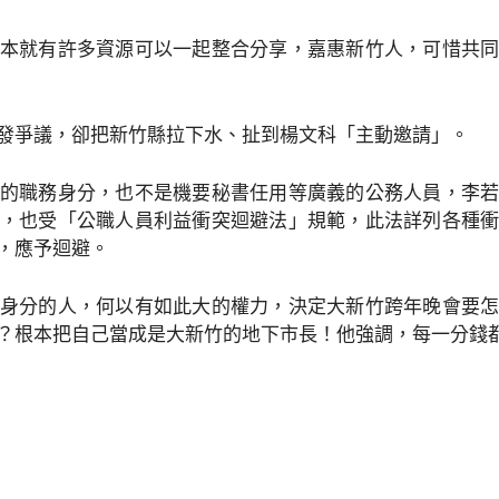
本就有許多資源可以一起整合分享，嘉惠新竹人，可惜共
發爭議，卻把新竹縣拉下水、扯到楊文科「主動邀請」。
的職務身分，也不是機要秘書任用等廣義的公務人員，李
，也受「公職人員利益衝突迴避法」規範，此法詳列各種
，應予迴避。
身分的人，何以有如此大的權力，決定大新竹跨年晚會要
？根本把自己當成是大新竹的地下市長！他強調，每一分錢