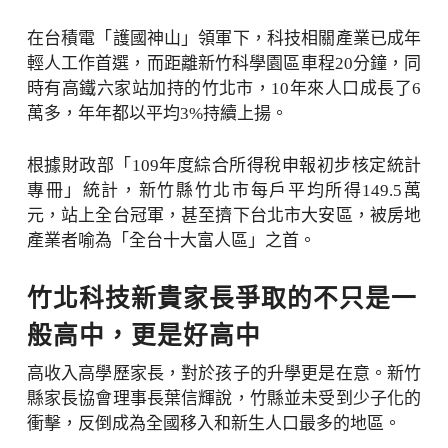
在台積電「護國神山」領軍下，科技相關產業已成年
輕人工作首選，而距離新竹科學園區車程20分鐘，同
時有高鐵六家站加持的竹北市，10年來人口成長了6
萬多，年年都以平均3%持續上揚。
根據財政部「109年度綜合所得稅申報初步核定統計
專冊」統計，新竹縣竹北市每戶平均所得149.5萬
元，站上全台冠軍，甚至擠下台北市大安區，被房地
產業者喻為「全台十大富人區」之首。
竹北科技新貴家長爭取的不只是一
般高中，更是好高中
高收入高學歷家長，對於孩子的升學更是在意。新竹
縣家長協會理事長葉信輝說，竹縣並未受到少子化的
衝擊，反倒成為全國移入和新生人口最多的地區。