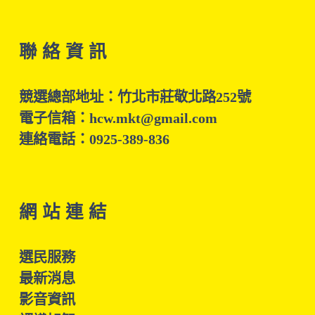
聯 絡 資 訊
競選總部地址：竹北市莊敬北路252號
電子信箱：hcw.mkt@gmail.com
連絡電話：0925-389-836
網 站 連 結
選民服務
最新消息
影音資訊