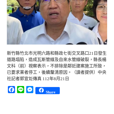
新竹縣竹北市光明六路和縣政七街交叉路口21日發生
道路塌陷，造成瓦斯管線及自來水管線破裂，縣長楊
文科（前）視察表示，不排除是鄰近建案施工所致，
已要求業者停工，後續釐清原因。（讀者提供）中央
社記者郭宣彣傳真 112年8月21日
Facebook
Line
Messenger
Share