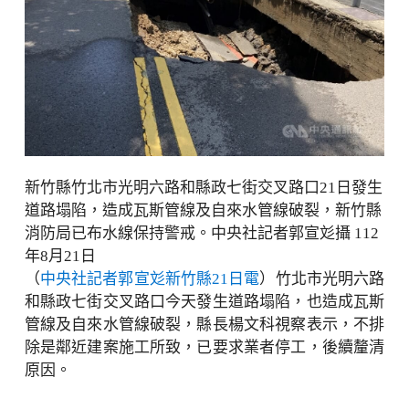
新竹縣竹北市光明六路和縣政七街交叉路口21日發生
道路塌陷，造成瓦斯管線及自來水管線破裂，新竹縣
消防局已布水線保持警戒。中央社記者郭宣彣攝 112
年8月21日
（
中央社記者郭宣彣新竹縣21日電
）竹北市光明六路
和縣政七街交叉路口今天發生道路塌陷，也造成瓦斯
管線及自來水管線破裂，縣長楊文科視察表示，不排
除是鄰近建案施工所致，已要求業者停工，後續釐清
原因。