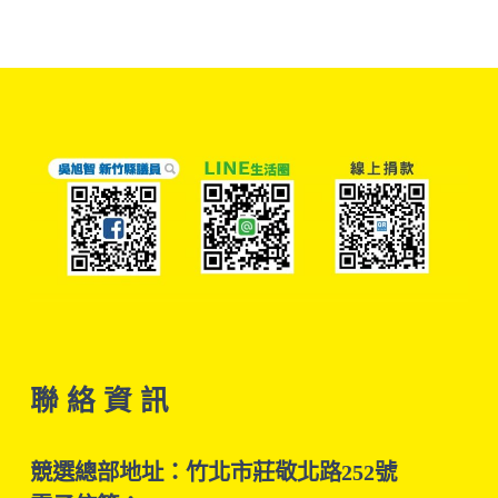
聯 絡 資 訊
競選總部地址：竹北市莊敬北路252號