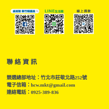
聯 絡 資 訊
競選總部地址：竹北市莊敬北路252號
電子信箱：hcw.mkt@gmail.com
連絡電話：0925-389-836