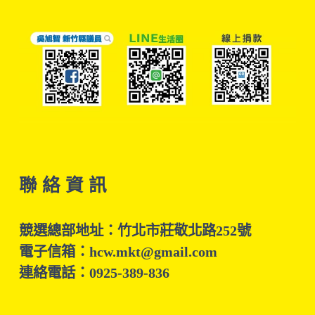
聯 絡 資 訊
競選總部地址：竹北市莊敬北路252號
電子信箱：hcw.mkt@gmail.com
連絡電話：0925-389-836