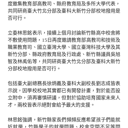
度邀集教育部高教司、縣府教育局及多所大學代表，
共同研商臺大竹北分部及臺科大新竹分部校地撥用是
否可行。
立委林思銘表示，接續上個月討論新竹縣高中校舍將
不敷使用問題，15日再度邀請教育部高教司和技術及
職業教育司、國立臺灣大學、國立臺灣科技大學及其
新竹分部、縣政府教育局及行政處、新竹縣議員吳旭
智及林禹佑等，共同研商臺大竹北分部及臺科大新竹
分部校地撥用是否可行。
包括臺大副總務長徐炳義及臺科大副校長劉志成皆表
示說，因學校校地其實都已有開發計畫，對於能否設
立附中，須再審慎研議，但對於協助培育國家未來人
才，兩校皆表示絕對會給予最大的支援。
林思銘強調，新竹縣家長們頻頻反應希望孩子們能就
近就學，竹縣學子的就學問題、校舍空間不足等問