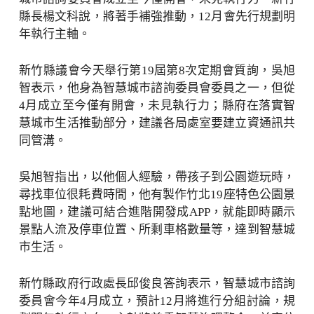
縣長楊文科說，將著手補強推動，12月會先行規劃明
年執行主軸。
新竹縣議會今天舉行第19屆第8次定期會質詢，吳旭
智表示，他身為智慧城市諮詢委員會委員之一，但從
4月成立至今僅有開會，未見執行力；縣府在落實智
慧城市生活推動部分，建議各局處室要建立資通訊共
同管溝。
吳旭智指出，以他個人經驗，帶孩子到公園遊玩時，
尋找車位很耗費時間，他有製作竹北19座特色公園景
點地圖，建議可結合進階開發成APP，就能即時顯示
景點人流及停車位置、所剩車格數量等，達到智慧城
市生活。
新竹縣政府行政處長邱俊良答詢表示，智慧城市諮詢
委員會今年4月成立，預計12月將進行分組討論，規