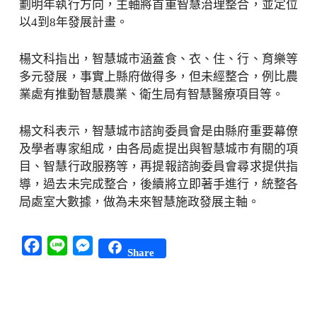
劃明年執行方向，主軸將首重智慧治理整合，並定位
以4到8年發展計畫。
楊文科指出，智慧城市涵蓋食、衣、住、行、育樂等
多元發展，事實上縣府做得多，但未經整合，例比農
業處有推動智慧農業、衛生局有智慧醫療項目等。
楊文科表示，智慧城市諮詢委員會是由縣府重要幕僚
及學者專家組成，由各局處提出與智慧城市有關的項
目、智慧行政服務等，再提報諮詢委員會尋求提供指
導，過去未完成整合，後續將立即著手進行，統整各
局處室大數據，做為未來智慧施政發展主軸。
Facebook
Line
Messenger
Share