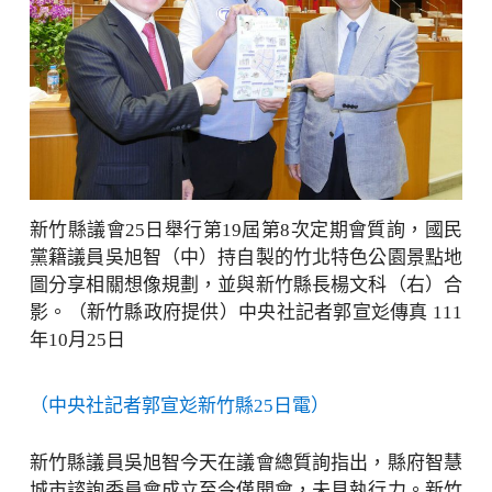
新竹縣議會25日舉行第19屆第8次定期會質詢，國民
黨籍議員吳旭智（中）持自製的竹北特色公園景點地
圖分享相關想像規劃，並與新竹縣長楊文科（右）合
影。（新竹縣政府提供）中央社記者郭宣彣傳真 111
年10月25日
（中央社記者郭宣彣新竹縣25日電）
新竹縣議員吳旭智今天在議會總質詢指出，縣府智慧
城市諮詢委員會成立至今僅開會，未見執行力。新竹