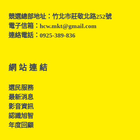
競選總部地址：竹北市莊敬北路252號
電子信箱：hcw.mkt@gmail.com
連絡電話：0925-389-836
網 站 連 結
選民服務
最新消息
影音資訊
認識旭智
年度回顧