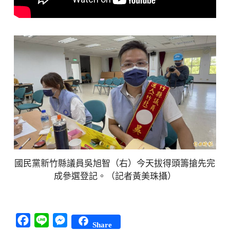
國民黨新竹縣議員吳旭智（右）今天拔得頭籌搶先完
成參選登記。（記者黃美珠攝）
Facebook
Line
Messenger
Share