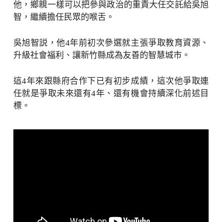
他，鄉親一樣可以把參與政治的重責大任交託給吳旭
智，繼續擔任民眾的喉舌。
吳旭智説，他4年前初次參選就主張爭取教育資源、
升級社會福利、讓新竹縣成為友善的智慧城市。
這4年來跟縣府合作下已有初步成績，這次他爭取連
任就是爭取未來還有4年、還有機會持續深化前述目
標。