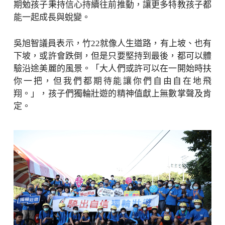
期勉孩子秉持信心持續往前推動，讓更多特教孩子都
能一起成長與蛻變。
吳旭智議員表示，竹22就像人生道路，有上坡、也有
下坡，或許會跌倒，但是只要堅持到最後，都可以體
驗沿途美麗的風景。「大人們或許可以在一開始時扶
你一把，但我們都期待能讓你們自由自在地飛
翔。」，孩子們獨輪壯遊的精神值獻上無數掌聲及肯
定。