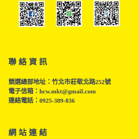
聯 絡 資 訊
競選總部地址：竹北市莊敬北路252號
電子信箱：hcw.mkt@gmail.com
連絡電話：0925-389-836
網 站 連 結