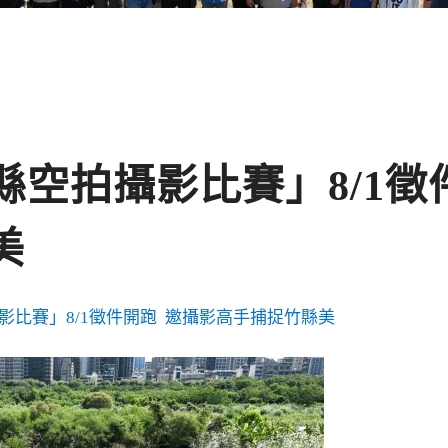
竹縣空拍攝影比賽」8/1
美
影比賽」8/1徵件開跑 邀攝影高手捕捉竹縣美