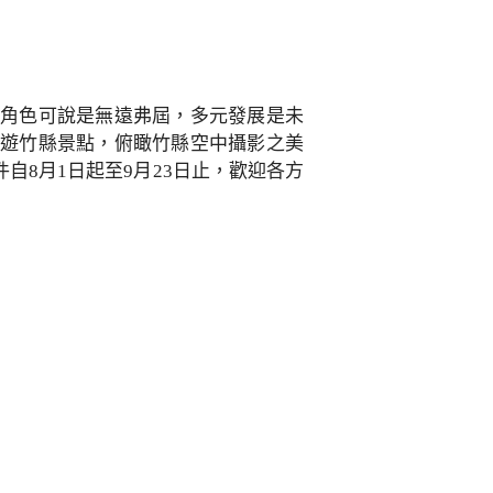
演角色可說是無遠弗屆，多元發展是未
悠遊竹縣景點，俯瞰竹縣空中攝影之美
8月1日起至9月23日止，歡迎各方