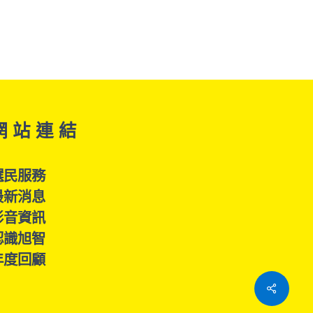
網 站 連 結
選民服務
最新消息
影音資訊
認識旭智
年度回顧