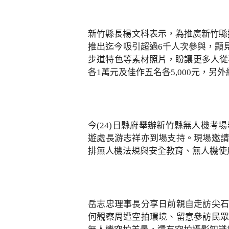
新竹縣長楊文科表示，為推廣新竹縣
推出迄今吸引超過6千人次參與，顯
步道特色等素材照片，盼讓更多人從不
各1萬元及佳作五名各5,000元，另
今(24)日縣府舉辦新竹縣無人機
遊處長游志祥亦到場支持。現場邀請
排無人機法規與安全教育、無人機使
岳志忠理事長分享日前親自走訪尖石
何觀察周遭空拍環境、留意參訪民眾