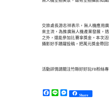
無人機空拍美景，還有空拍攝影知識
交旅處長游志祥表示，無人機應用廣
來主流，為推廣無人機產業發展，透
之外，還能參加比賽拿獎金。本次活
攝影好手踴躍投稿，把萬元獎金帶回
活動詳情請關注竹縣好好玩FB粉絲專
Facebook
Line
Messenger
Share