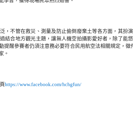
能學習，獲得現場民眾熱烈迴響。
泛，不管在救災、測量及防止偷倒廢棄土等各方面，其扮
過結合地方觀光主題，讓無人機空拍攝影愛好者，除了能
動提醒參賽者仍須注意務必要符合民用航空法相關規定，徵件自
家。
頁
https://www.facebook.com/hchgfun/