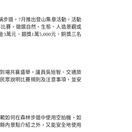
稱步道，7月推出登山集章活動，活動
影比賽，徵選自然、生態、人造景觀或
萬元、銀獎1萬5,000元、銅獎三名
手到場共襄盛舉，議員吳旭智、交通旅
為民眾說明比賽規則及注意事項，並安
示範如何在森林步道中使用空拍機，如
識縣內景點介紹之外，又能安全地使用