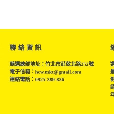
聯 絡 資 訊
競選總部地址：竹北市莊敬北路252號
電子信箱：hcw.mkt@gmail.com
連絡電話：0925-389-836