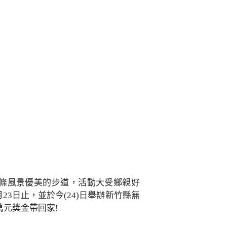
2條風景優美的步道，活動大受鄉親好
3日止，並於今(24)日舉辦新竹縣無
元獎金帶回家!