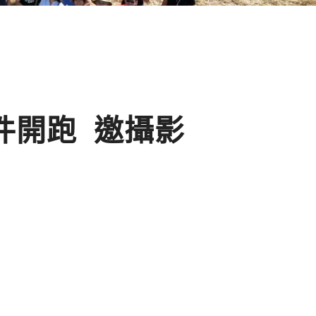
徵件開跑 邀攝影