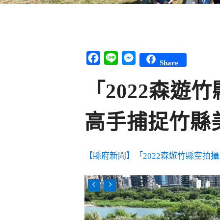
Facebook
Line
Messenger
Share
「2022森遊
高手捕捉竹縣
【縣府新聞】「2022森遊竹縣空拍攝