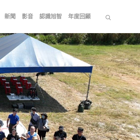
新聞
影音
認識旭智
年度回顧
search