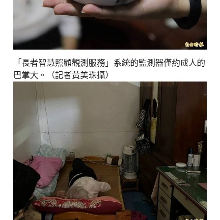
「長者智慧照顧觀測服務」系統的監測器僅約成人的
巴掌大。（記者黃美珠攝）