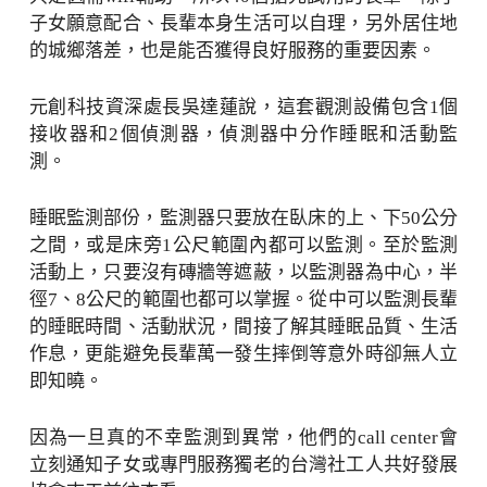
子女願意配合、長輩本身生活可以自理，另外居住地
的城鄉落差，也是能否獲得良好服務的重要因素。
元創科技資深處長吳達蓮說，這套觀測設備包含1個
接收器和2個偵測器，偵測器中分作睡眠和活動監
測。
睡眠監測部份，監測器只要放在臥床的上、下50公分
之間，或是床旁1公尺範圍內都可以監測。至於監測
活動上，只要沒有磚牆等遮蔽，以監測器為中心，半
徑7、8公尺的範圍也都可以掌握。從中可以監測長輩
的睡眠時間、活動狀況，間接了解其睡眠品質、生活
作息，更能避免長輩萬一發生摔倒等意外時卻無人立
即知曉。
因為一旦真的不幸監測到異常，他們的call center會
立刻通知子女或專門服務獨老的台灣社工人共好發展