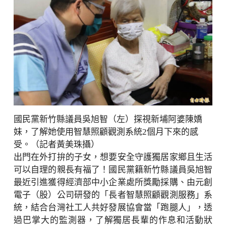
國民黨新竹縣議員吳旭智（左）探視新埔阿婆陳嬌
妹，了解她使用智慧照顧觀測系統2個月下來的感
受。（記者黃美珠攝）
出門在外打拚的子女，想要安全守護獨居家鄉且生活
可以自理的親長有福了！國民黨籍新竹縣議員吳旭智
最近引進獲得經濟部中小企業處所獎勵採購、由元創
電子（股）公司研發的「長者智慧照顧觀測服務」系
統，結合台灣社工人共好發展協會當「跑腿人」，透
過巴掌大的監測器，了解獨居長輩的作息和活動狀