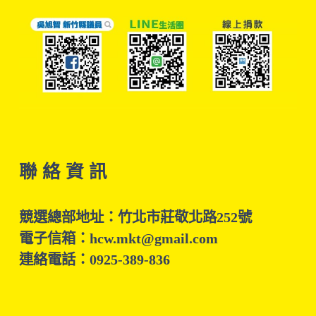
聯 絡 資 訊
競選總部地址：竹北市莊敬北路252號
電子信箱：hcw.mkt@gmail.com
連絡電話：0925-389-836