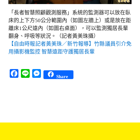
「長者智慧照顧觀測服務」系統的監測器可以放在臥
床的上下方50公分範圍內（如圖左牆上）或是放在距
離床1公尺遠內（如圖右桌面），可以監測獨居長輩
翻身、呼吸等狀況。（記者黃美珠攝）
【自由時報記者黃美珠／新竹報導】竹縣議員引介免
用攝影機監控 智慧遠距守護獨居長輩
Facebook
Line
Messenger
Share