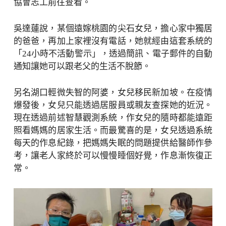
協會志工前往查看。
吳達蓮說，某個遠嫁桃園的尖石女兒，擔心家中獨居
的爸爸，再加上家裡沒有電話，她就經由這套系統的
「24小時不活動警示」，透過簡訊、電子郵件的自動
通知讓她可以跟老父的生活不脫節。
另名湖口輕微失智的阿婆，女兒移民新加坡。在疫情
爆發後，女兒只能透過居服員或親友查探她的近況。
現在透過前述智慧觀測系統，作女兒的隨時都能遠距
照看媽媽的居家生活。而最驚喜的是，女兒透過系統
每天的作息紀錄，把媽媽失眠的問題提供給醫師作參
考，讓老人家終於可以慢慢睡個好覺，作息漸恢復正
常。