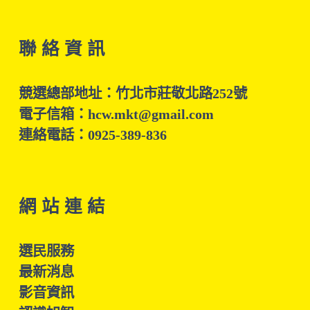
聯 絡 資 訊
競選總部地址：竹北市莊敬北路252號
電子信箱：hcw.mkt@gmail.com
連絡電話：0925-389-836
網 站 連 結
選民服務
最新消息
影音資訊