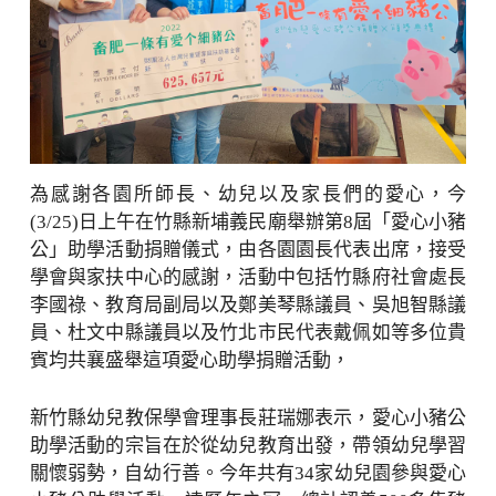
為感謝各園所師長、幼兒以及家長們的愛心，今
(3/25)日上午在竹縣新埔義民廟舉辦第8屆「愛心小豬
公」助學活動捐贈儀式，由各園園長代表出席，接受
學會與家扶中心的感謝，活動中包括竹縣府社會處長
李國祿、教育局副局以及鄭美琴縣議員、吳旭智縣議
員、杜文中縣議員以及竹北市民代表戴佩如等多位貴
賓均共襄盛舉這項愛心助學捐贈活動，
新竹縣幼兒教保學會理事長莊瑞娜表示，愛心小豬公
助學活動的宗旨在於從幼兒教育出發，帶領幼兒學習
關懷弱勢，自幼行善。今年共有34家幼兒園參與愛心