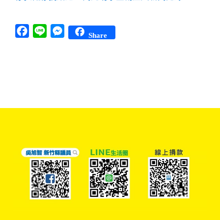
Facebook
Line
Messenger
Share