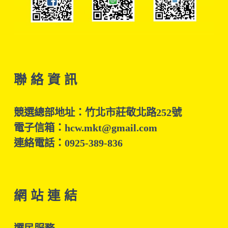
聯 絡 資 訊
競選總部地址：竹北市莊敬北路252號
電子信箱：hcw.mkt@gmail.com
連絡電話：0925-389-836
網 站 連 結