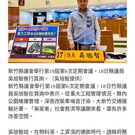
新竹縣議會舉行第19屆第6次定期會議，18日縣議員
吳旭智進行質詢。（吳旭智提供）
新竹縣議會舉行第19屆第6次定期會議，18日竹縣議
員吳旭智在質詢中表示，從重大工程管理情況、縣內
公園維運管理、深夜改裝車噪音汙染、大新竹交通運
輸計畫、「無家者」社會救濟等議題來看，還有許多
改善空間。
吳旭智說，在物料漲、工資漲的通膨時代，請縣府務