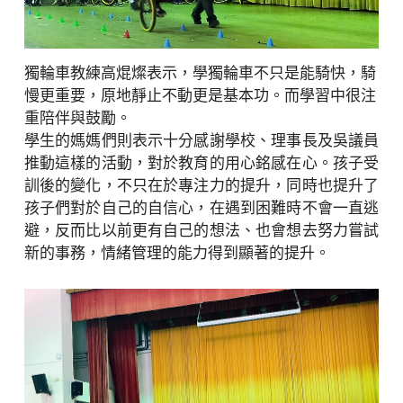
獨輪車教練高焜燦表示，學獨輪車不只是能騎快，騎
慢更重要，原地靜止不動更是基本功。而學習中很注
重陪伴與鼓勵。
學生的媽媽們則表示十分感謝學校、理事長及吳議員
推動這樣的活動，對於教育的用心銘感在心。孩子受
訓後的變化，不只在於專注力的提升，同時也提升了
孩子們對於自己的自信心，在遇到困難時不會一直逃
避，反而比以前更有自己的想法、也會想去努力嘗試
新的事務，情緒管理的能力得到顯著的提升。