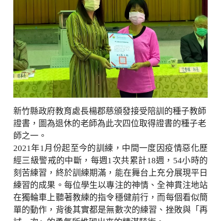
新竹縣政府教育處長楊郡慈頒發接受陪訓的種子教師
證書，圖為退休的老師為此次四位取得證書的種子老
師之一。
2021年1月份起至今的訓練，中間一度因疫情惡化歷
經三級警戒的中斷，每週1次共累計18週，54小時的
刻苦練習，終於訓練期滿，能在舞台上充分展現平日
練習的成果。每位學生以專注的神情、全神貫注地站
在獨輪車上聽著教練的指令穩健前行，而每個看似簡
單的動作，背後其實都是無數次的練習、挫敗與「再