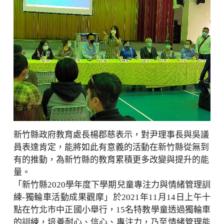
新竹縣政府教育處長楊郡慈表示，對尹理事長與吳議
員表達肯定，能將如此有意義的活動在新竹縣從無到
有的推動，為新竹縣的教育累積更多改變與提升的能
量。
「新竹縣2020學年度下學期兒童專注力與情緒管理訓
練-獨輪車活動成果觀摩」於2021年11月14日上午十
點在竹北市中正國小舉行，15名特教學童透過獨輪車
的訓練，培養耐心、信心、專注力，乃至情緒管理能