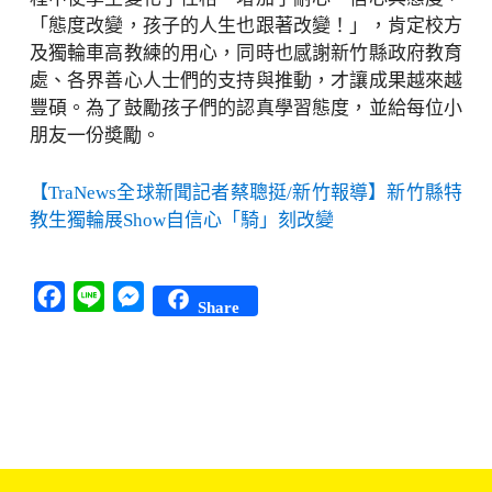
「態度改變，孩子的人生也跟著改變！」，肯定校方
及獨輪車高教練的用心，同時也感謝新竹縣政府教育
處、各界善心人士們的支持與推動，才讓成果越來越
豐碩。為了鼓勵孩子們的認真學習態度，並給每位小
朋友一份奬勵。
【TraNews全球新聞記者蔡聰挺/新竹報導】新竹縣特
教生獨輪展Show自信心「騎」刻改變
Facebook
Line
Messenger
Share