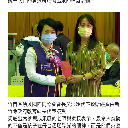
試一次」的勇氣所堆砌出來的精湛騎術。
竹苗區映興國際同際會會長吳沛玲代表致贈經費由新
竹縣政府教育處長代表接受。
受邀出席參與成果展的老師與家長表示，最令人感動
的不僅是孩子在舞台熠熠發光的眼神，而是他們英姿