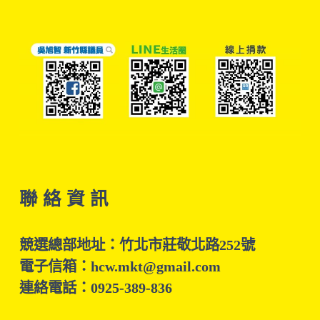
聯 絡 資 訊
競選總部地址：竹北市莊敬北路252號
電子信箱：hcw.mkt@gmail.com
連絡電話：0925-389-836