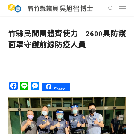
Skip
to
Menu
main
search
content
竹縣民間團體齊使力 2600具防護
面罩守護前線防疫人員
Facebook
Line
Messenger
Share