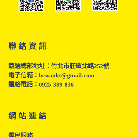
聯 絡 資 訊
競選總部地址：竹北市莊敬北路252號
電子信箱：hcw.mkt@gmail.com
連絡電話：0925-389-836
網 站 連 結
選民服務