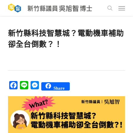
Skip
to
Menu
main
search
content
新竹縣科技智慧城？電動機車補助
卻全台倒數？！
Facebook
Line
Messenger
Share