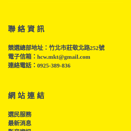
聯 絡 資 訊
競選總部地址：竹北市莊敬北路252號
電子信箱：hcw.mkt@gmail.com
連絡電話：0925-389-836
網 站 連 結
選民服務
最新消息