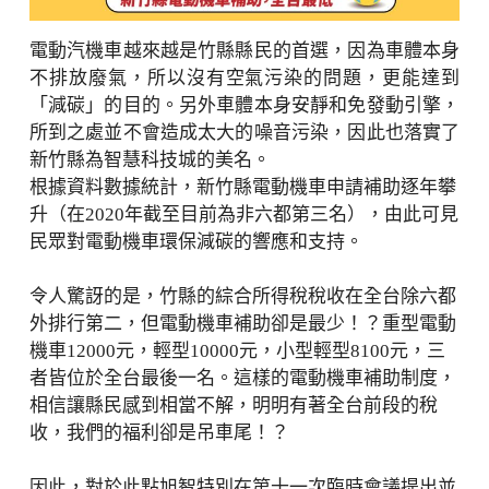
電動汽機車越來越是竹縣縣民的首選，因為車體本身
不排放廢氣，所以沒有空氣污染的問題，更能達到
「減碳」的目的。另外車體本身安靜和免發動引擎，
所到之處並不會造成太大的噪音污染，因此也落實了
新竹縣為智慧科技城的美名。
根據資料數據統計，新竹縣電動機車申請補助逐年攀
升（在2020年截至目前為非六都第三名），由此可見
民眾對電動機車環保減碳的響應和支持。
令人驚訝的是，竹縣的綜合所得稅稅收在全台除六都
外排行第二，但電動機車補助卻是最少！？重型電動
機車12000元，輕型10000元，小型輕型8100元，三
者皆位於全台最後一名。這樣的電動機車補助制度，
相信讓縣民感到相當不解，明明有著全台前段的稅
收，我們的福利卻是吊車尾！？
因此，對於此點旭智特別在第十一次臨時會議提出並