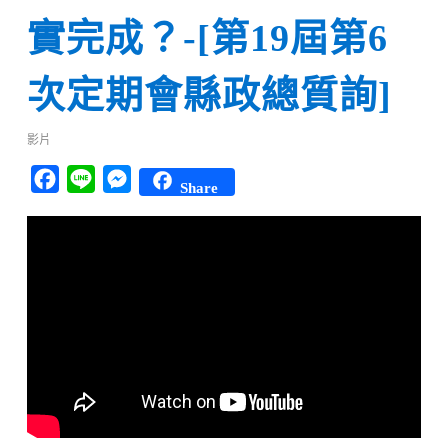
實完成？-[第19屆第6
次定期會縣政總質詢]
影片
Facebook
Line
Messenger
Share