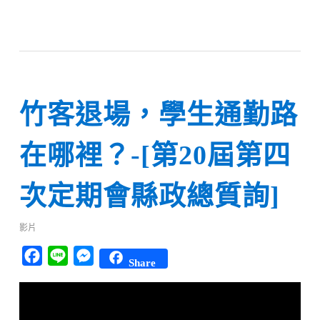
竹客退場，學生通勤路
在哪裡？-[第20屆第四
次定期會縣政總質詢]
影片
Facebook
Line
Messenger
Share