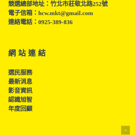
競選總部地址：竹北市莊敬北路252號
電子信箱：hcw.mkt@gmail.com
連絡電話：0925-389-836
網 站 連 結
選民服務
最新消息
影音資訊
認識旭智
年度回顧