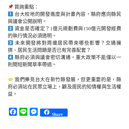
質詢重點：
台大校地的開發進度與計畫內容，縣府應向縣民
與議會公開說明。
資金是否確定？1億元規劃費與150億元開發經費
的執行情況必須透明。
未來開發將對周邊居民帶來哪些影響？交通擁
擠、居民生活問題是否已有完善配套？
縣府必須與議會密切溝通，重大政策不能僅以一
則簡短新聞草率帶過。
我們樂見台大在新竹縣發展，但更重要的是，縣
府必須站在民眾立場上，顧及居民的知情權與生活權
益。
Facebook
Line
Messenger
Share