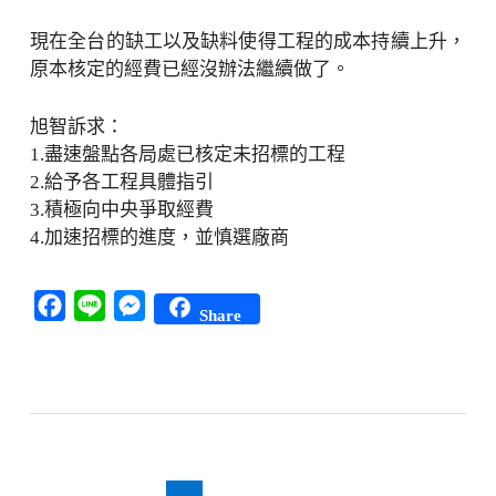
現在全台的缺工以及缺料使得工程的成本持續上升，
原本核定的經費已經沒辦法繼續做了。
旭智訴求：
1.盡速盤點各局處已核定未招標的工程
2.給予各工程具體指引
3.積極向中央爭取經費
4.加速招標的進度，並慎選廠商
Facebook
Line
Messenger
Share