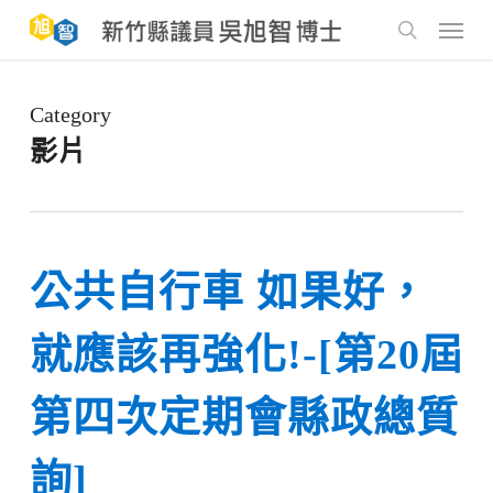
Skip
to
Menu
main
search
content
Category
影片
公共自行車 如果好，
就應該再強化!-[第20屆
第四次定期會縣政總質
詢]