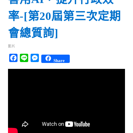
率-[第20屆第三次定期
會總質詢]
影片
Facebook
Line
Messenger
Share