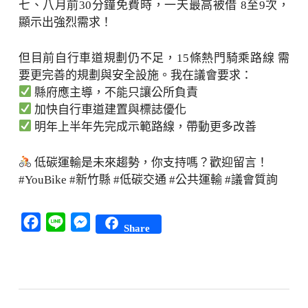
七、八月前30分鐘免費時，一天最高被借 8至9次，
顯示出強烈需求！
但目前自行車道規劃仍不足，15條熱門騎乘路線 需
要更完善的規劃與安全設施。我在議會要求：
縣府應主導，不能只讓公所負責
加快自行車道建置與標誌優化
明年上半年先完成示範路線，帶動更多改善
低碳運輸是未來趨勢，你支持嗎？歡迎留言！
#YouBike #新竹縣 #低碳交通 #公共運輸 #議會質詢
Facebook
Line
Messenger
Share