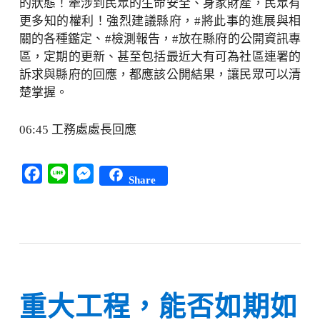
的狀態！牽涉到民眾的生命安全、身家財產，民眾有
更多知的權利！強烈建議縣府，#將此事的進展與相
關的各種鑑定、#檢測報告，#放在縣府的公開資訊專
區，定期的更新、甚至包括最近大有可為社區連署的
訴求與縣府的回應，都應該公開結果，讓民眾可以清
楚掌握。
06:45 工務處處長回應
Facebook
Line
Messenger
Share
重大工程，能否如期如