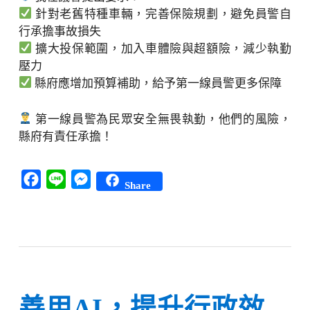
針對老舊特種車輛，完善保險規劃，避免員警自
行承擔事故損失
擴大投保範圍，加入車體險與超額險，減少執勤
壓力
縣府應增加預算補助，給予第一線員警更多保障
第一線員警為民眾安全無畏執勤，他們的風險，
縣府有責任承擔！
Facebook
Line
Messenger
Share
善用AI，提升行政效