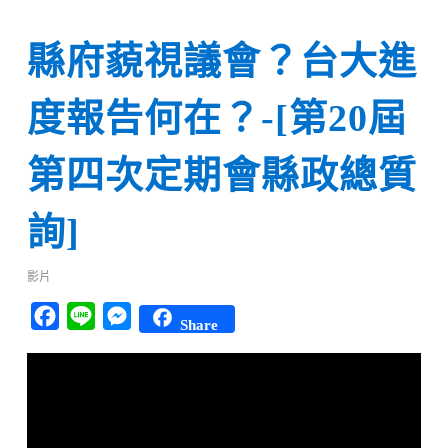
縣府藐視議會？台大進
度報告何在？-[第20屆
第四次定期會縣政總質
詢]
影片
Facebook
Line
Messenger
Share