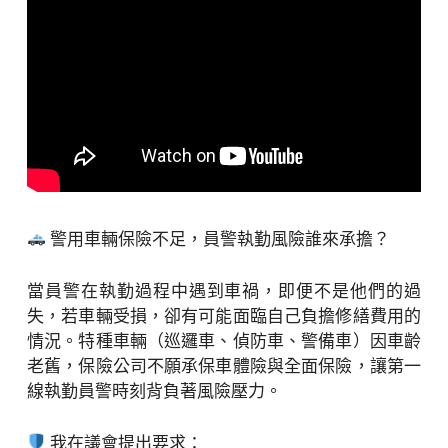
警用車輛保險不足，員警執勤風險誰來承擔？
當員警在執勤過程中遇到車禍，即便不是他們的過
失，若車輛受損，卻有可能面臨自己負擔修繕費用的
情況。特種車輛（巡邏車、偵防車、警備車）因車齡
老舊，保險公司不願承保車體險與全面保險，讓第一
線執勤員警時刻背負著風險壓力。
我在議會提出要求：