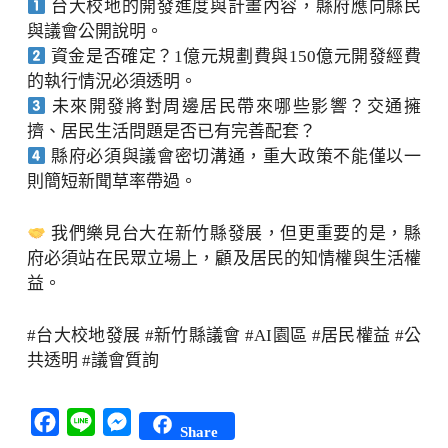
台大校地的開發進度與計畫內容，縣府應向縣民
與議會公開說明。
資金是否確定？1億元規劃費與150億元開發經費
的執行情況必須透明。
未來開發將對周邊居民帶來哪些影響？交通擁
擠、居民生活問題是否已有完善配套？
縣府必須與議會密切溝通，重大政策不能僅以一
則簡短新聞草率帶過。
我們樂見台大在新竹縣發展，但更重要的是，縣
府必須站在民眾立場上，顧及居民的知情權與生活權
益。
#台大校地發展 #新竹縣議會 #AI園區 #居民權益 #公
共透明 #議會質詢
Facebook
Line
Messenger
Share