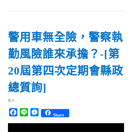
警用車無全險，警察執
勤風險誰來承擔？-[第
20屆第四次定期會縣政
總質詢]
影片
Facebook
Line
Messenger
Share