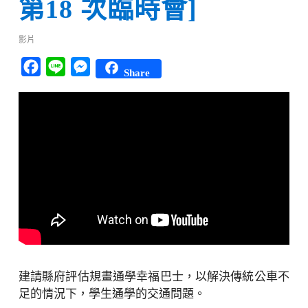
第18 次臨時會]
影片
Facebook
Line
Messenger
Share
建請縣府評估規畫通學幸福巴士，以解決傳統公車不
足的情況下，學生通學的交通問題。