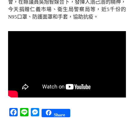
會，在縣議員吳旭智媒合下，發揮人溺己溺的精神，
今天捐贈仁義市場、衛生局警察局等，近5千份的
N95口罩、防護面罩和手套，協助抗疫。
Facebook
Line
Messenger
Share