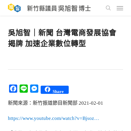
Skip
to
Menu
main
search
content
吳旭智｜新聞 台灣電商發展協會
揭牌 加速企業數位轉型
Facebook
Line
Messenger
Share
新聞來源：新竹振道節目新聞部 2021-02-01
https://www.youtube.com/watch?v=Bjsoz…