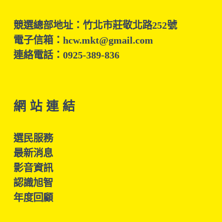
競選總部地址：竹北市莊敬北路252號
電子信箱：hcw.mkt@gmail.com
連絡電話：0925-389-836
網 站 連 結
選民服務
最新消息
影音資訊
認識旭智
年度回顧