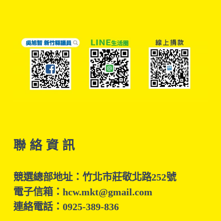
聯 絡 資 訊
競選總部地址：竹北市莊敬北路252號
電子信箱：hcw.mkt@gmail.com
連絡電話：0925-389-836