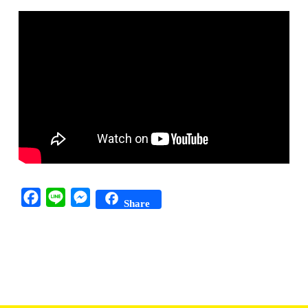
Facebook
Line
Messenger
Share