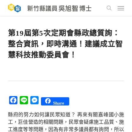
Skip
to
Menu
main
search
content
第19屆第5次定期會縣政總質詢：
整合資訊，即時溝通！建議成立智
慧科技推動委員會！
Facebook
Line
Messenger
Share
縣府的努力如何讓民眾知道？ 再來有關嘉峰國小施
工，巨佳營造的相關問題，民眾會疑慮施工品質、施
工進度等等問題，因為有非常多議員都有詢問，所以