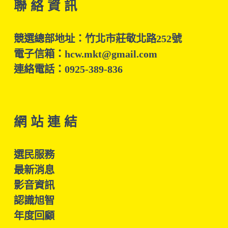
聯 絡 資 訊
競選總部地址：竹北市莊敬北路252號
電子信箱：hcw.mkt@gmail.com
連絡電話：0925-389-836
網 站 連 結
選民服務
最新消息
影音資訊
認識旭智
年度回顧