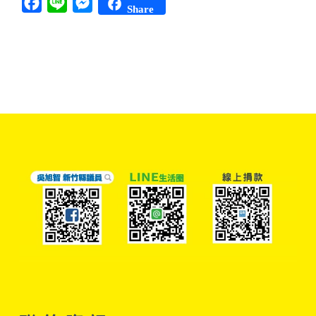
Facebook
Line
Messenger
Share