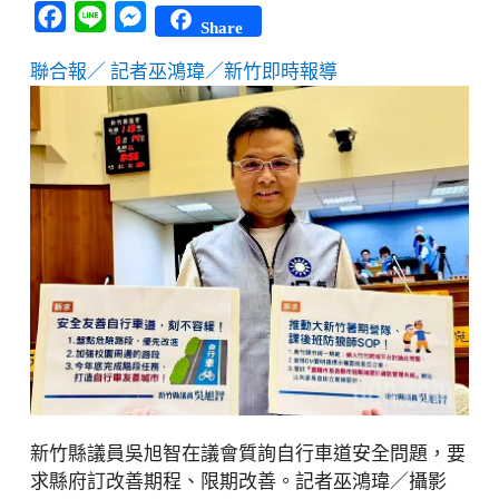
Facebook
Line
Messenger
Share
聯合報／ 記者巫鴻瑋／新竹即時報導
新竹縣議員吳旭智在議會質詢自行車道安全問題，要
求縣府訂改善期程、限期改善。記者巫鴻瑋／攝影