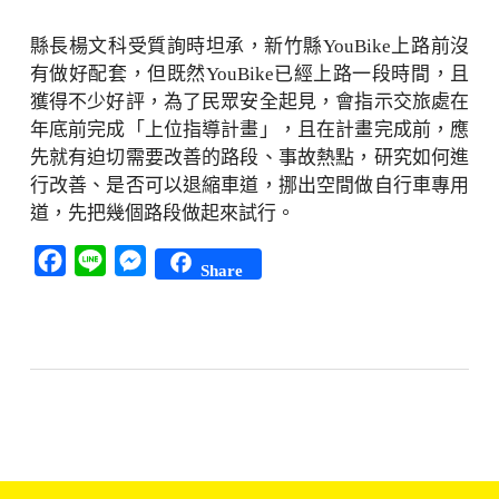
縣長楊文科受質詢時坦承，新竹縣YouBike上路前沒
有做好配套，但既然YouBike已經上路一段時間，且
獲得不少好評，為了民眾安全起見，會指示交旅處在
年底前完成「上位指導計畫」，且在計畫完成前，應
先就有迫切需要改善的路段、事故熱點，研究如何進
行改善、是否可以退縮車道，挪出空間做自行車專用
道，先把幾個路段做起來試行。
Facebook
Line
Messenger
Share