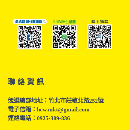
聯 絡 資 訊
競選總部地址：竹北市莊敬北路252號
電子信箱：hcw.mkt@gmail.com
連絡電話：0925-389-836