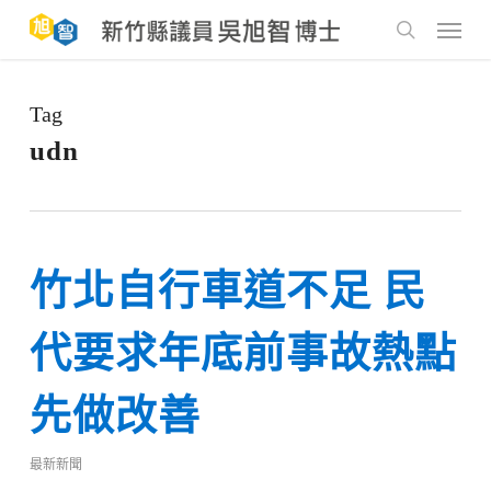
Skip
to
Menu
main
search
content
Tag
udn
竹北自行車道不足 民
代要求年底前事故熱點
先做改善
最新新聞