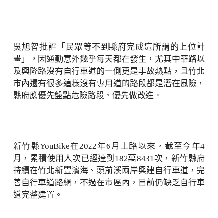
吳旭智批評「民眾等不到縣府完成這所謂的上位計
畫」，因通勤意外幾乎每天都在發生，尤其中華路以
及興隆路沒有自行車道的一側更是事故熱點，且竹北
市內還有很多這樣沒有專用道的路段都是潛在風險，
縣府應優先盤點危險路段、優先做改進。
新竹縣YouBike在2022年6月上路以來，截至今年4
月，累積使用人次已經達到182萬8431次，新竹縣府
持續在竹北新豐濱海、頭前溪兩岸興建自行車道，完
善自行車道路網，不過在市區內，目前仍缺乏自行車
道完整建置。