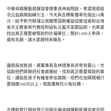
中華卓越運動發展協會理事長林裕翔說，希望透過這
次公益路跑拋磚引玉，今天與吉標集團率先捐出10萬
元，給予新竹縣蒲公英關懷弱勢權益促進協會和台灣
省天主教會新竹教區附設私立藍天家園協助，也希望
找出真正需要被幫助的社福單位；預計1200人參與，
還有名額，請大家趕快來報名。
議員吳旭智說，黃董事長及林理事長非常有愛心，也
協助他們與縣府社會處連結，找到真正需要幫助的單
位，讓這些孩子有機會參加路跑，他們也加碼現場只
要捐贈500元以上，就能獲棉花小兔玩偶。
吉標創意行銷有限公司與中華卓越運動發展協會共同