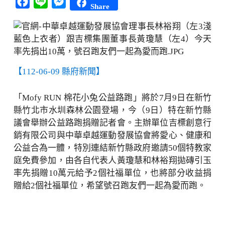
Facebook
Line
Messenger
Share
【112-06-09 縣府新聞】
「Mofy RUN 棉花小兔公益路跑」將於7月9日在新竹
縣竹北市水圳森林公園登場，今（9日）特在新竹縣
議會舉辦公益路跑捐贈記者會。主辦單位吉標創意行
銷有限公司與中華卓越運動發展協會將愛心、健康和
公益合為一體，特別連結新竹縣政府邀請50個特教家
庭免費參加，由各自代表人黃瓊慧和林裕翔拋磚引玉
率先捐贈10萬元給予2個社福單位，也將部分收益捐
贈給2個社福單位，希望號召跑友們一起為愛而跑。