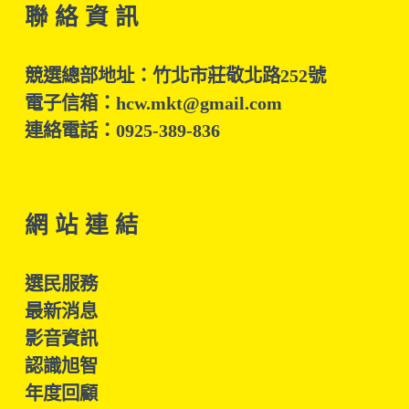
聯 絡 資 訊
競選總部地址：竹北市莊敬北路252號
電子信箱：hcw.mkt@gmail.com
連絡電話：0925-389-836
網 站 連 結
選民服務
最新消息
影音資訊
認識旭智
年度回顧