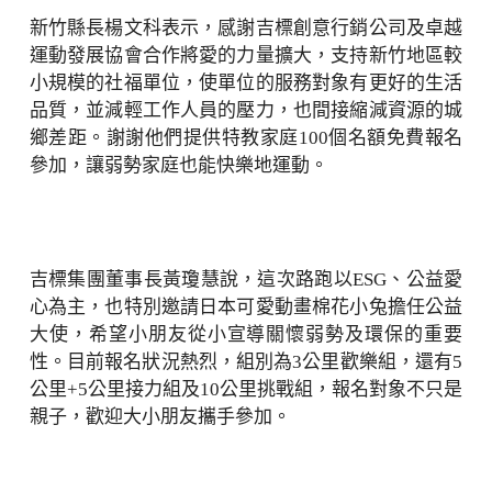
新竹縣長楊文科表示，感謝吉標創意行銷公司及卓越
運動發展協會合作將愛的力量擴大，支持新竹地區較
小規模的社福單位，使單位的服務對象有更好的生活
品質，並減輕工作人員的壓力，也間接縮減資源的城
鄉差距。謝謝他們提供特教家庭100個名額免費報名
參加，讓弱勢家庭也能快樂地運動。
吉標集團董事長黃瓊慧說，這次路跑以ESG、公益愛
心為主，也特別邀請日本可愛動畫棉花小兔擔任公益
大使，希望小朋友從小宣導關懷弱勢及環保的重要
性。目前報名狀況熱烈，組別為3公里歡樂組，還有5
公里+5公里接力組及10公里挑戰組，報名對象不只是
親子，歡迎大小朋友攜手參加。