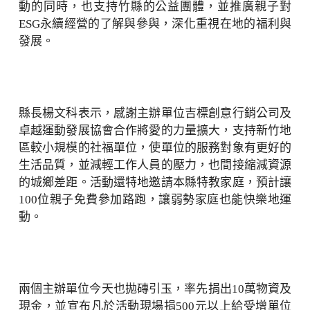
動的同時，也支持竹縣的公益團體，並推廣親子對
ESG永續經營的了解與參與，深化重視在地的福利與
發展。
縣長楊文科表示，感謝主辦單位吉標創意行銷公司及
卓越運動發展協會合作將愛的力量擴大，支持新竹地
區較小規模的社福單位，使單位的服務對象有更好的
生活品質，並減輕工作人員的壓力，也間接縮減資源
的城鄉差距。活動還特地邀請本縣特教家庭，預計讓
100位親子免費參加路跑，讓弱勢家庭也能快樂地運
動。
兩個主辦單位今天也拋磚引玉，率先捐出10萬物資及
現金，並宣布凡於活動現場捐500元以上給受增單位