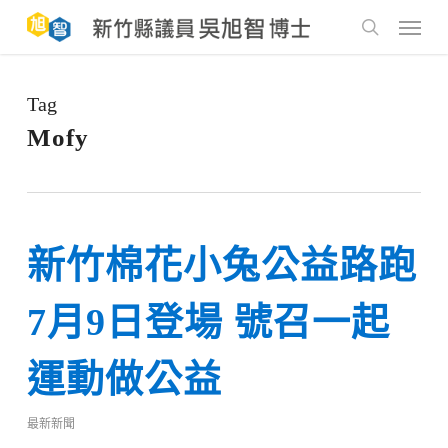
Skip
to
Menu
main
search
content
Tag
Mofy
新竹棉花小兔公益路跑
7月9日登場 號召一起
運動做公益
最新新聞