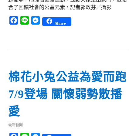
合了回饋社會的公益元素。記者郭政芬／攝影
Facebook
Line
Messenger
Share
棉花小兔公益為愛而跑
7/9登場 關懷弱勢散播
愛
最新新聞