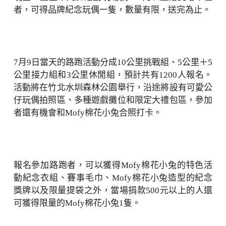
者，可得品牌紀念玩偶一隻，數量有限，送完為止。
7月9日當天的路跑活動分成10公里挑戰組、5公里＋5
公里接力組和3公里休閒組，預計共有1200人報名。
活動將在竹北水圳森林公園舉行，沿途將設有可愛公
仔玩偶拍照區、多種遊戲攤位和限定大禮包區，參加
者還有機會和Mofy棉花小兔合照打卡。
報名參加路跑者，可以獲得Mofy棉花小兔的特色活
動紀念衣組、賽事毛巾、Mofy棉花小兔造型的紀念
獎牌以及限量提袋之外，當場捐款500元以上的人還
可獲得限量的Mofy棉花小兔1隻。