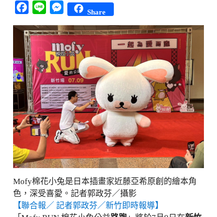
Facebook
Line
Messenger
Share
Mofy棉花小兔是日本插畫家近藤亞希原創的繪本角
色，深受喜愛。記者郭政芬／攝影
【聯合報／ 記者郭政芬／新竹即時報導】