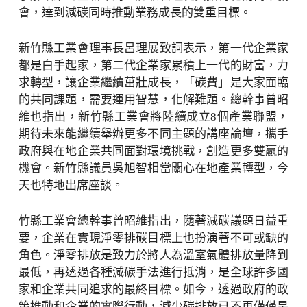
會，達到減碳同時推動業務成長的雙重目標。
新竹縣工業會理事長呂理展致詞表示，第一代企業家
都是白手起家，第二代企業家累積上一代的財富，力
求轉型，讓企業繼續茁壯成長，「碳費」是大家面臨
的共同課題，需要運用智慧，化解難題。總幹事曾昭
維也指出，新竹縣工業會將陸續成立8個產業聯盟，
期待未來能繼續舉辦更多不同主題的講座論壇，攜手
政府與在地企業共同面對環境挑戰，創造更多雙贏的
機會。新竹縣議員吳旭智相當關心在地產業轉型，今
天也特地出席座談。
竹縣工業會總幹事曾昭維指出，隨著減碳議題日益重
要，企業在實現淨零排碳目標上也扮演著不可或缺的
角色。淨零排放是致力於將人為溫室氣體排放量降到
最低，再透過各種減碳手法進行抵消，是全球許多國
家和企業共同追求的最終目標。如今，透過政府的政
策推動和企業的實際行動，減少碳排放已不再僅僅是