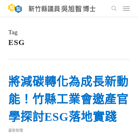
Skip
to
Menu
main
search
content
Tag
ESG
將減碳轉化為成長新動
能！竹縣工業會邀產官
學探討ESG落地實踐
最新新聞