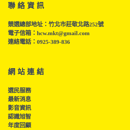
聯 絡 資 訊
競選總部地址：竹北市莊敬北路252號
電子信箱：hcw.mkt@gmail.com
連絡電話：0925-389-836
網 站 連 結
選民服務
最新消息
影音資訊
認識旭智
年度回顧