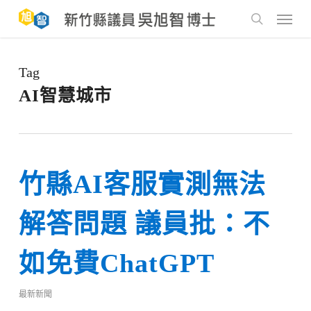
Skip
to
Menu
main
search
content
Tag
AI智慧城市
竹縣AI客服實測無法
解答問題 議員批：不
如免費ChatGPT
最新新聞