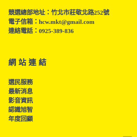
競選總部地址：竹北市莊敬北路252號
電子信箱：hcw.mkt@gmail.com
連絡電話：0925-389-836
網 站 連 結
選民服務
最新消息
影音資訊
認識旭智
年度回顧