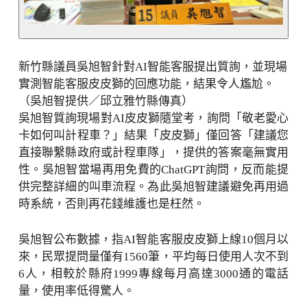
新竹縣議員吳旭智針對AI智能客服提出質詢，並現場
實測智能客服皮皮獅的回應功能，結果令人尷尬。
（吳旭智提供／邱立雅竹縣傳真）
吳旭智質詢現場對AI皮皮獅隨堂考，詢問「敬老愛心
卡如何叫計程車？」結果「皮皮獅」僅回答「建議您
直接聯繫縣政府或計程車隊」，提供的答案毫無實用
性。吳旭智當場再用免費的ChatGPT詢問，反而能提
供完整詳細的叫車流程。為此吳旭智建議避免再用過
時系統，否則再花錢維護也是枉然。
吳旭智公布數據，指AI智能客服皮皮獅上線10個月以
來，民眾提問量僅有1560筆，平均每日使用人次不到
6人，相較於縣府1999專線每月高達3000通的電話
量，使用率低得驚人。