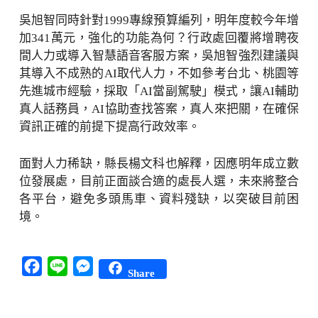
吳旭智同時針對1999專線預算編列，明年度較今年增
加341萬元，強化的功能為何？行政處回覆將增聘夜
間人力或導入智慧語音客服方案，吳旭智強烈建議與
其導入不成熟的AI取代人力，不如參考台北、桃園等
先進城市經驗，採取「AI當副駕駛」模式，讓AI輔助
真人話務員，AI協助查找答案，真人來把關，在確保
資訊正確的前提下提高行政效率。
面對人力稀缺，縣長楊文科也解釋，因應明年成立數
位發展處，目前正面談合適的處長人選，未來將整合
各平台，避免多頭馬車、資料殘缺，以突破目前困
境。
Facebook
Line
Messenger
Share