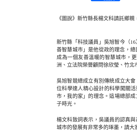
《圖說》新竹縣長楊文科請託鄉親
新竹縣「科技議員」吳旭智今（1
善智慧城市」是他從政的理念，總
成為一個友善溫暖的智慧城市，更
洲、立法院榮譽顧問徐欣瑩、竹北
吳旭智競總成立有別傳統成立大會
位科學達人精心設計的科學闖關活
市，我的家」的理念。這場總部成
子時光。
楊文科致詞表示，吳議員的認真與
城市的發展有非常多的琢墨，請大