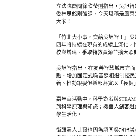
立法院顧問徐欣瑩則指出，吳旭智
委林思銘則強調，今天堪稱是風雨
大家！
「竹北大小事，交給吳旭智！」吳
四年將持續在現有的成績上深化，推
校與增建、爭取特教資源並擴大照
吳旭智指出，在友善智慧城市方面
點、增加固定式噪音照相遏制擾民
養、推動銀髮俱樂部落實以「長健
嘉年華活動中，科學遊戲與STE
到科學原理與知識；機器人創客遊
學生活化。
街頭藝人比爾也因為認同吳旭智議