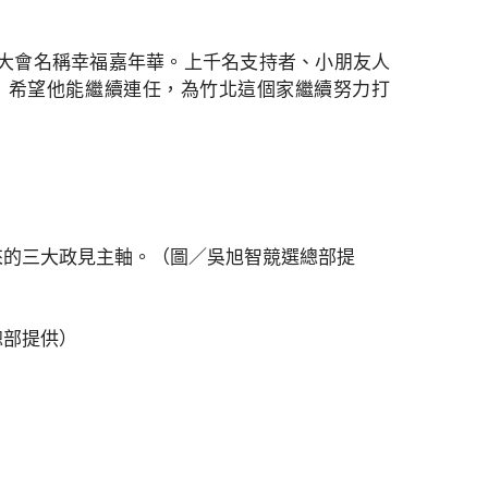
大會名稱幸福嘉年華。上千名支持者、小朋友人
，希望他能繼續連任，為竹北這個家繼續努力打
來的三大政見主軸。（圖／吳旭智競選總部提
總部提供）