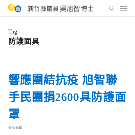
Skip
to
Menu
main
search
content
Tag
防護面具
響應團結抗疫 旭智聯
手民團捐2600具防護面
罩
最新新聞