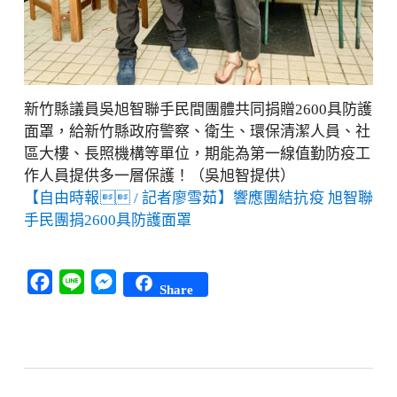
新竹縣議員吳旭智聯手民間團體共同捐贈2600具防護
面罩，給新竹縣政府警察、衛生、環保清潔人員、社
區大樓、長照機構等單位，期能為第一線值勤防疫工
作人員提供多一層保護！（吳旭智提供）
【自由時報 / 記者廖雪茹】響應團結抗疫 旭智聯
手民團捐2600具防護面罩
Facebook
Line
Messenger
Share