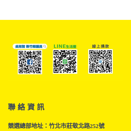
聯 絡 資 訊
競選總部地址：竹北市莊敬北路252號