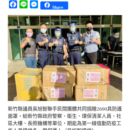
Facebook
Line
Messenger
Share
新竹縣議員吳旭智聯手民間團體共同捐贈2600具防護
面罩，給新竹縣政府警察、衛生、環保清潔人員、社
區大樓、長照機構等單位，期能為第一線值勤防疫工