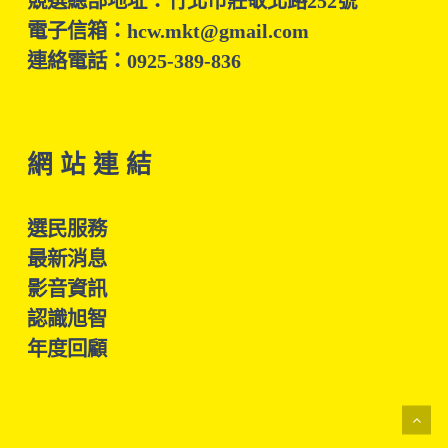
競選總部地址：竹北市莊敬北路252號
電子信箱：hcw.mkt@gmail.com
連絡電話：0925-389-836
網 站 連 結
選民服務
最新消息
影音資訊
認識旭智
年度回顧