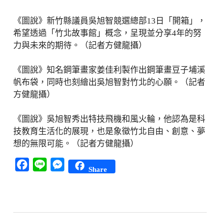
《圖說》新竹縣議員吳旭智競選總部13日「開箱」，
希望透過「竹北故事館」概念，呈現並分享4年的努
力與未來的期待。（記者方健龍攝）
《圖說》知名鋼筆畫家姜佳利製作出鋼筆畫豆子埔溪
帆布袋，同時也刻繪出吳旭智對竹北的心願。（記者
方健龍攝）
《圖說》吳旭智秀出特技飛機和風火輪，他認為是科
技教育生活化的展現，也是象徵竹北自由、創意、夢
想的無限可能。（記者方健龍攝）
Facebook
Line
Messenger
Share