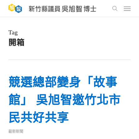
Skip
to
Menu
main
search
content
Tag
開箱
競選總部變身「故事
館」 吳旭智邀竹北市
民共好共享
最新新聞