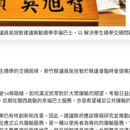
議員吳旭智建議推動通學幸福巴士，以 解決學生通學交通問
生通學的交通困境，新竹縣議員吳旭智於縣議會臨時會提案
駛54條路線，如何滿足民眾對於大眾運輸的期望，考驗日
，近期在關西啟動的幸福巴士服務，亦是希望補足公共運輸
案仍有待創新和改善。因此，建議縣府應該積極研究並推動
反應式公共運輸服務，是一種以使用者為導向的運輸服務。