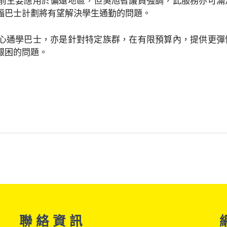
前主要應用於偏遠地區，但吳旭智議員強調，此服務亦可滿
福巴士計劃將有望解決學生通勤的問題。
心通學巴士，亦是針對特定族群，在有限預算內，提供更彈
艱困的問題。
聯 絡 資 訊