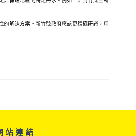
足非偏遠地區的特定需求。例如，針對竹北至新
性的解決方案。新竹縣政府應該更積極研議，用
網 站 連 結