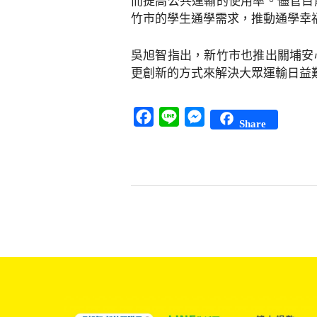
而提高公共運輸的使用率。儘管目
竹市的學生通學需求，推動通學幸
吳旭智指出，新竹市也推出關埔安
更創新的方式來解決大眾運輸日益
Facebook
Line
Messenger
Share