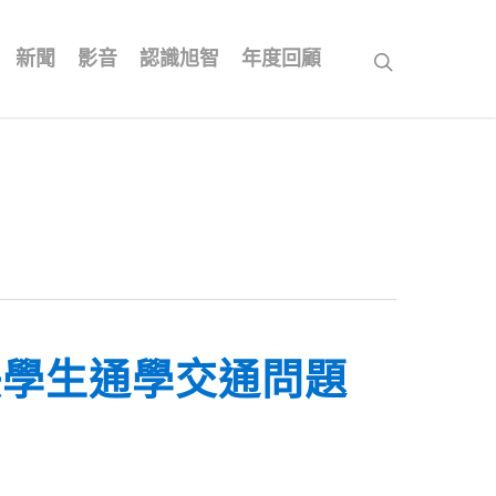
新聞
影音
認識旭智
年度回顧
search
決學生通學交通問題