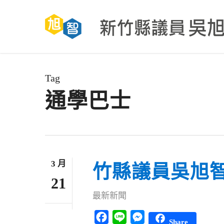
Skip
to
main
content
Tag
通學巴士
3 月
竹縣議員吳旭
21
最新新聞
Facebook
Line
Messenger
Share