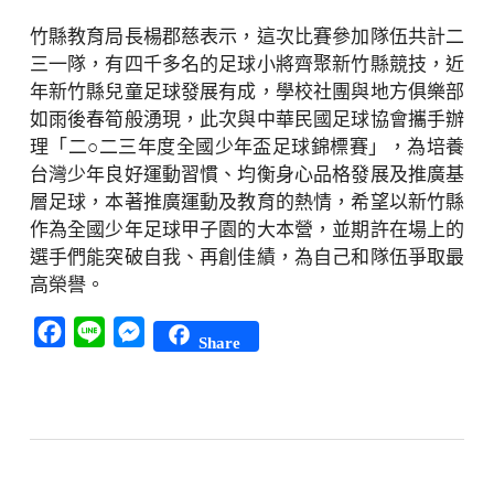
竹縣教育局長楊郡慈表示，這次比賽參加隊伍共計二
三一隊，有四千多名的足球小將齊聚新竹縣競技，近
年新竹縣兒童足球發展有成，學校社團與地方俱樂部
如雨後春筍般湧現，此次與中華民國足球協會攜手辦
理「二○二三年度全國少年盃足球錦標賽」，為培養
台灣少年良好運動習慣、均衡身心品格發展及推廣基
層足球，本著推廣運動及教育的熱情，希望以新竹縣
作為全國少年足球甲子園的大本營，並期許在場上的
選手們能突破自我、再創佳績，為自己和隊伍爭取最
高榮譽。
Facebook
Line
Messenger
Share