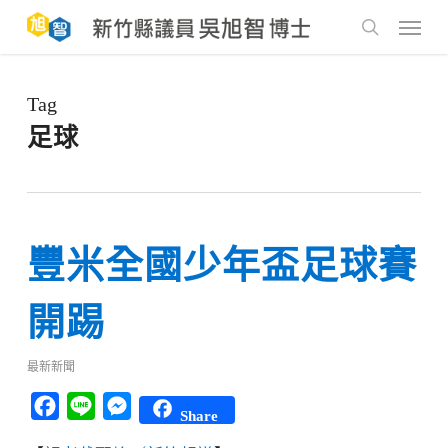
Skip
to
Menu
main
search
content
Tag
足球
豐米全國少年盃足球賽
開踢
最新新聞
Facebook
Line
Messenger
Share