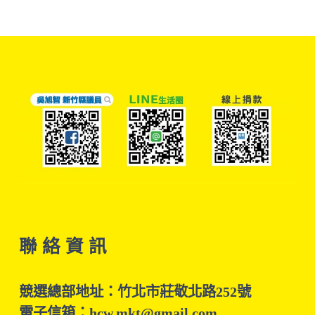
聯 絡 資 訊
競選總部地址：竹北市莊敬北路252號
電子信箱：hcw.mkt@gmail.com