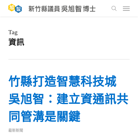
Skip
to
Menu
main
search
content
Tag
資訊
竹縣打造智慧科技城
吳旭智：建立資通訊共
同管溝是關鍵
最新新聞