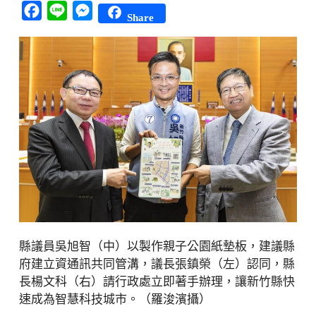
Facebook
Line
Messenger
Share
縣議員吳旭智（中）以製作親子公園紙墊板，建議縣
府建立資通訊共同管溝，議長張鎮榮（左）認同，縣
長楊文科（右）請行政處立即著手辦理，讓新竹縣快
速成為智慧科技城市。（羅浚濱攝）