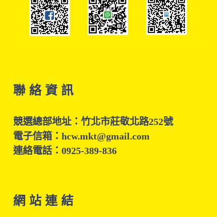
聯 絡 資 訊
競選總部地址：竹北市莊敬北路252號
電子信箱：hcw.mkt@gmail.com
連絡電話：0925-389-836
網 站 連 結