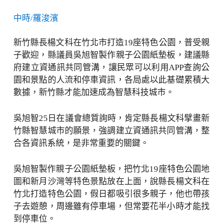
中時/羅浚濱
新竹縣長楊文科在竹北市打造19座特色公園，普受親
子歡迎，縣議員吳旭智製作親子公園紙墊板，建議縣
府建立資通訊共同管溝，讓民眾可以利用APP查詢公
園和景點的人流和停車資訊，各局處以此基礎累積大
數據，新竹縣才能加速成為智慧科技城市。
吳旭智25日在議會總質詢時，肯定縣長楊文科擘畫新
竹縣智慧城市的願景，強調建立資通訊共同管溝，整
合各資訊系統，是非常重要的關鍵。
吳旭智製作親子公園紙墊板，把竹北19座特色公園地
圖和新月沙灣等特色景點放在上面，說縣長楊文科在
竹北打造特色公園，假日都吸引很多親子，他也帶孩
子去遊憩，周邊雖有停車場，但常要花半小時才能找
到停車位。