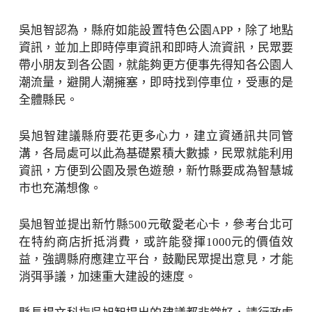
吳旭智認為，縣府如能設置特色公園APP，除了地點
資訊，並加上即時停車資訊和即時人流資訊，民眾要
帶小朋友到各公園，就能夠更方便事先得知各公園人
潮流量，避開人潮擁塞，即時找到停車位，受惠的是
全體縣民。
吳旭智建議縣府要花更多心力，建立資通訊共同管
溝，各局處可以此為基礎累積大數據，民眾就能利用
資訊，方便到公園及景色遊憩，新竹縣要成為智慧城
市也充滿想像。
吳旭智並提出新竹縣500元敬愛老心卡，參考台北可
在特約商店折抵消費，或許能發揮1000元的價值效
益，強調縣府應建立平台，鼓勵民眾提出意見，才能
消弭爭議，加速重大建設的速度。