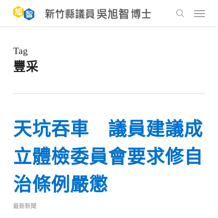
Skip
to
Menu
main
search
content
Tag
豐采
天坑吞車 議員建議成
立體檢委員會要求修自
治條例嚴懲
最新新聞