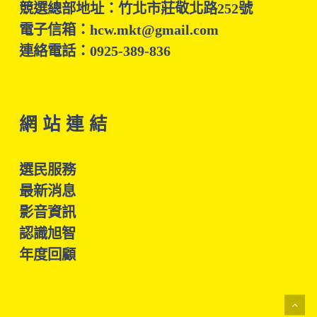
競選總部地址：竹北市莊敬北路252號
電子信箱：hcw.mkt@gmail.com
連絡電話：0925-389-836
網 站 連 結
選民服務
最新消息
影音資訊
認識旭智
年度回顧