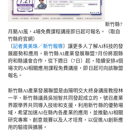
新竹縣7
月颳AI風，4場免費課程講座即日起可報名。（取自
竹縣府官網）
〔
記者黃美珠／新竹報導
〕讓更多人了解AI科技的發
展趨勢和應用，新竹縣AI產業發展聯盟7月份將跟縣
府和縣議會合作，從下週日（7日）起，陸續安排4個
場次的AI相關應用課程免費講座，即日起可向該聯盟
報名。
新竹縣AI產業發展聯盟是由陽明交大終身講座教授林
一平、新竹縣議員吳旭智共同發起成立的，號召產業
界跟學界共同導入技術和支援，利用新竹縣的優勢場
域，希望加速AI在縣內各產業的應用，並推動AI相關
研究專案、創意競賽以及人才培育，以促進AI創新應
用的驗證與擴展。