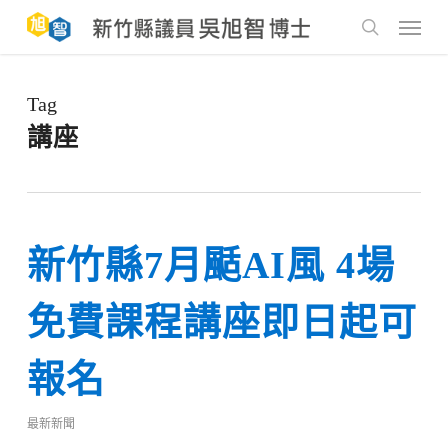
Skip
to
Menu
main
search
content
Tag
講座
新竹縣7月颳AI風 4場
免費課程講座即日起可
報名
最新新聞