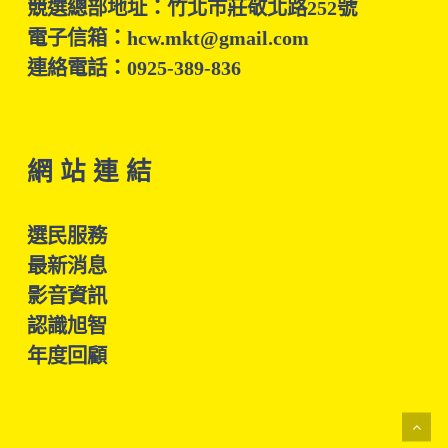
競選總部地址：竹北市莊敬北路252號
電子信箱：hcw.mkt@gmail.com
連絡電話：0925-389-836
網 站 連 結
選民服務
最新消息
影音資訊
認識旭智
年度回顧