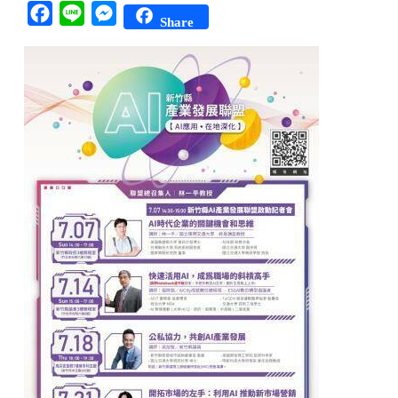
Facebook
Line
Messenger
Share