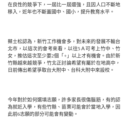
在良性的競爭下，一屆比一屆還強，且因人口不斷地
移入，近年也不斷蓋國中、國小，提升教育水平。
蔡士松認為，新竹工作機會多，對未來的發展不輸台
北市，以這次的會考來看，以往5Ａ可考上竹中、竹
女，推估這次至少要2個「+」以上才有機會。由於新
竹縣越來越競爭，竹北正討論希望有屬於在地高中，
日前傳出希望爭取台大附中、台科大附中來設校。
今年對於如何選填志願，許多家長很傷腦筋，有的認
為就近入學，有些竹縣、苗栗可能會於當地入學，因
此前6志願的部分可能會有變動。