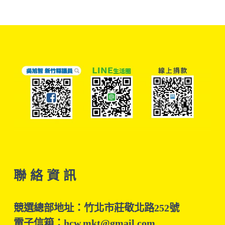
聯 絡 資 訊
競選總部地址：竹北市莊敬北路252號
電子信箱：hcw.mkt@gmail.com