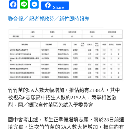
Facebook
Line
Messenger
Share
聯合報／ 記者郭政芬／新竹即時報導
竹竹苗的5A人數大幅增加，推估約有2138人，其中
被視為6志願高中招生人數約2152人，競爭相當激
烈。圖／擷取自竹苗區免試入學委員會
國中會考出爐，考生正準備選填志願，將於28日前選
填完畢，這次竹竹苗的5A人數大幅增加，推估約有