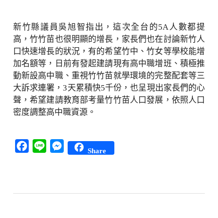
新竹縣議員吳旭智指出，這次全台的5A人數都提
高，竹竹苗也很明顯的增長，家長們也在討論新竹人
口快速增長的狀況，有的希望竹中、竹女等學校能增
加名額等，日前有發起建請現有高中職增班、積極推
動新設高中職、重視竹竹苗就學環境的完整配套等三
大訴求連署，3天累積快5千份，也呈現出家長們的心
聲，希望建請教育部考量竹竹苗人口發展，依照人口
密度調整高中職資源。
Facebook
Line
Messenger
Share