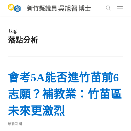
Skip
to
Menu
main
search
content
Tag
落點分析
會考5A能否進竹苗前6
志願？補教業：竹苗區
未來更激烈
最新新聞