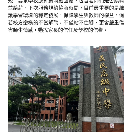
規。要求學校應針對兩點回覆，包含老師們是否續聘
並給薪、下次服務規約協商時間，目前最重要的是維
護學習環境的穩定發展，保障學生與教師的權益。倘
若校方蠻橫的不當解聘，不僅站不住腳，更會嚴重傷
害師生情感，動搖家長的信任及學校的信譽。