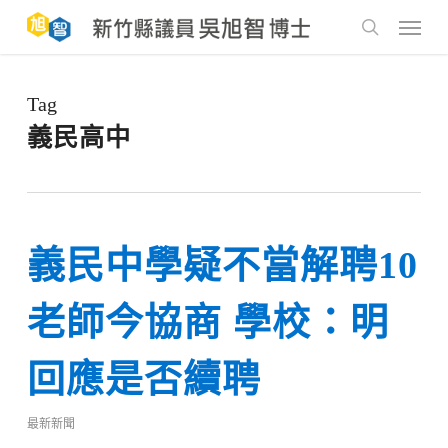
Skip
to
Menu
main
search
content
Tag
義民高中
義民中學疑不當解聘10
老師今協商 學校：明
回應是否續聘
最新新聞