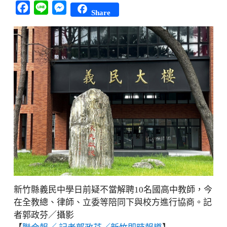
Facebook
Line
Messenger
Share
新竹縣義民中學日前疑不當解聘10名國高中教師，今
在全教總、律師、立委等陪同下與校方進行協商。記
者郭政芬／攝影