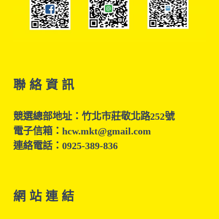
聯 絡 資 訊
競選總部地址：竹北市莊敬北路252號
電子信箱：hcw.mkt@gmail.com
連絡電話：0925-389-836
網 站 連 結