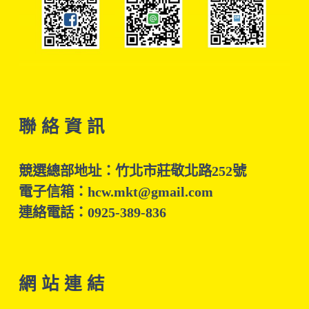
聯 絡 資 訊
競選總部地址：竹北市莊敬北路252號
電子信箱：hcw.mkt@gmail.com
連絡電話：0925-389-836
網 站 連 結