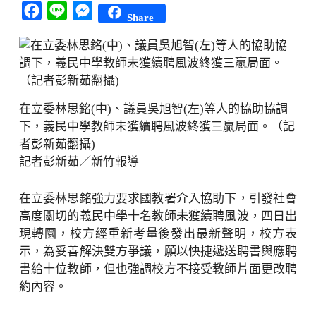
Facebook
Line
Messenger
Share
在立委林思銘(中)、議員吳旭智(左)等人的協助協調
下，義民中學教師未獲續聘風波終獲三贏局面。（記
者彭新茹翻攝)
記者彭新茹／新竹報導
在立委林思銘強力要求國教署介入協助下，引發社會
高度關切的義民中學十名教師未獲續聘風波，四日出
現轉圜，校方經重新考量後發出最新聲明，校方表
示，為妥善解決雙方爭議，願以快捷遞送聘書與應聘
書給十位教師，但也強調校方不接受教師片面更改聘
約內容。