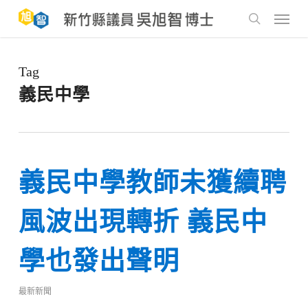
Skip
to
Menu
main
search
content
Tag
義民中學
義民中學教師未獲續聘
風波出現轉折 義民中
學也發出聲明
最新新聞