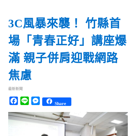
3C風暴來襲！ 竹縣首
場「青春正好」講座爆
滿 親子併肩迎戰網路
焦慮
最新新聞
Facebook
Line
Messenger
Share