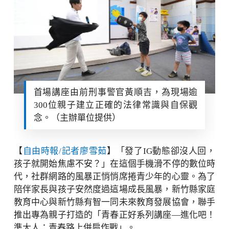
首場講座由前刑事警官黃順吉，為現場逾
300位親子建立正確的法律常識與自保觀
念。（主辦單位提供）
【
自由時報/記者廖雪茹
】「發了IG動態卻沒人回，
孩子就開始焦慮不安？」在這個手機滑不停的數位時
代，社群網路的風暴正悄悄席捲青少年的心靈。為了
陪伴家長與孩子安然度過這場成長風暴，新竹縣家庭
教育中心與新竹縣有智一同未來教育發展協會，聯手
推出專為親子打造的「青春正好系列講座—進化吧！
準大人：青春路上併肩作戰」。