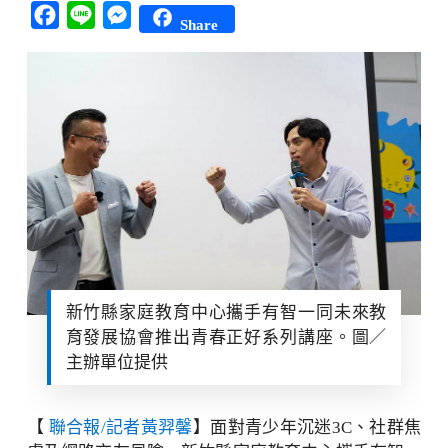
Facebook
Line
Messenger
Share
新竹縣家庭教育中心攜手有智一同未來教
育發展協會推出青春正好系列講座。圖／
主辦單位提供
【
聯合報/記者黃羿馨
】面對青少年沉迷3C、社群焦