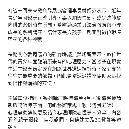
有智一同未來教育發展協會理事長林妤芬表示，近年
青少年因缺乏正確引導，誤入網戀性剝削或網路詐騙
陷阱的案例時有所聞，希望透過兼具法治教育與心理
成長的系列講座，陪伴家長與孩子一起面對數位環境
帶來的各種挑戰。
長期關心教育議題的新竹縣議員吳旭智表示，數位世
代的青少年面臨前所未有的心理壓力，當孩子在現實
生活中缺乏肯定或在網路世界遭遇挫折時，家庭支持
往往是最重要的依靠，因此希望透過講座協助家長找
到陪伴與溝通的方法。
主辦單位指出，系列講座將持續至9月，後續將邀請
親職講師陳子蘭、剪紙藝術家楊士毅（阿貴老師）、
心理專家蘇絢慧及諮商心理師陳志恆等人分享，內容
涵蓋親子關係、自我認同、自信建立及3C教養等議
題。