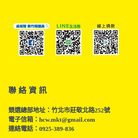
聯 絡 資 訊
競選總部地址：竹北市莊敬北路252號
電子信箱：hcw.mkt@gmail.com
連絡電話：0925-389-836