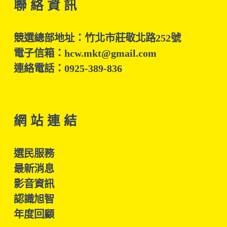
聯 絡 資 訊
競選總部地址：竹北市莊敬北路252號
電子信箱：hcw.mkt@gmail.com
連絡電話：0925-389-836
網 站 連 結
選民服務
最新消息
影音資訊
認識旭智
年度回顧