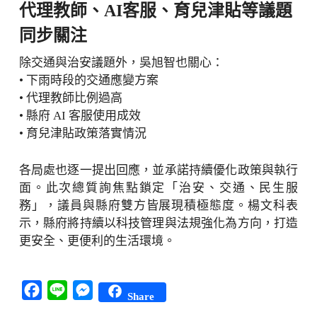
代理教師、AI客服、育兒津貼等議題
同步關注
除交通與治安議題外，吳旭智也關心：
• 下雨時段的交通應變方案
• 代理教師比例過高
• 縣府 AI 客服使用成效
• 育兒津貼政策落實情況
各局處也逐一提出回應，並承諾持續優化政策與執行
面。此次總質詢焦點鎖定「治安、交通、民生服
務」，議員與縣府雙方皆展現積極態度。楊文科表
示，縣府將持續以科技管理與法規強化為方向，打造
更安全、更便利的生活環境。
Facebook
Line
Messenger
Share