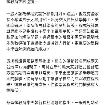
頓教育集團協辦。
一般人認為學程式設計都會用到3C產品，但是有些家
長不希望孩子太早用3C。出身交大資訊科學博士、美
國麻省理工學院旅居科學家的吳旭智說，程式設計運
算思維不是指讓孩子從小用電腦平板，而是要知道電
腦是如何解決問題。透過積木的堆疊不需要用電腦就
能夠教導孩子透過指令讓機器人行動，更重要的是從
中學習解決問題的能力。
吳旭智議員服務團隊指出，這次的活動報名開放兩天
就爆滿120組親子，可見在新竹縣大家對程式設計這
方面的期待與需求非常高。未來更應該多多舉辦這方
面的體驗，從玩樂互動中讓孩子自然而然沉浸在程式
設計運算思維的概念裡，往後學習程式的門檻就會大
幅降低。
華聖頓教育集團執行長莊瑞娜也指出，一般針對幼童