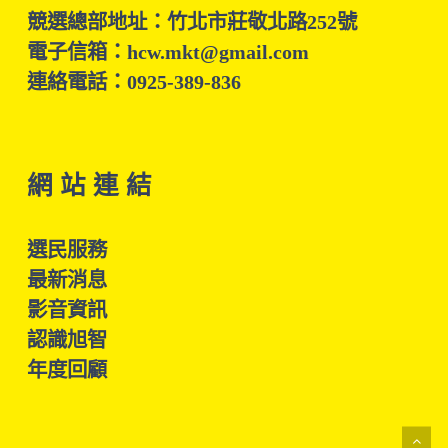
競選總部地址：竹北市莊敬北路252號
電子信箱：hcw.mkt@gmail.com
連絡電話：0925-389-836
網 站 連 結
選民服務
最新消息
影音資訊
認識旭智
年度回顧