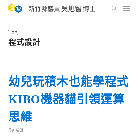
Skip
to
Menu
main
search
content
Tag
程式設計
幼兒玩積木也能學程式
KIBO機器貓引領運算
思維
最新新聞