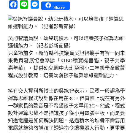
Facebook
Line
Messenger
Share
吳旭智議員說，幼兒玩積木，可以培養孩子運算思維
邏輯能力。（記者彭新茹攝）
兒童節前夕，新竹縣科技議員吳旭智攜手有智一同未
來教育發展協會舉辦「KIBO積寶機器貓，親子共學
嘉年華」，提供幼兒園中大班至國小二年級學童啟蒙
程式設計教育，培養幼齡孩子運算思維邏輯能力。
擁有交大資科所博士的吳旭智表示，民眾一般認為學
運算思維程式設計係在用在3C，但實際上現在有另外
一群家長的聲音是不希望孩子太早用3C。他說，程式
設計運算思維不是指讓孩子從小用電腦平板，而是要
知道電腦是如何解決問題。透過積木的堆疊不需要用
電腦就能夠教導孩子透過指令讓機器人行動，更重要