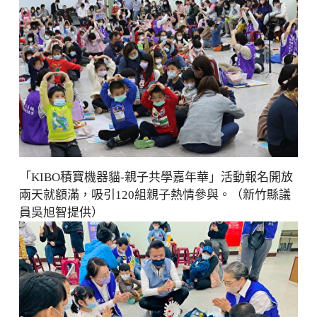
「KIBO積寶機器貓-親子共學嘉年華」活動報名開放
兩天就額滿，吸引120組親子熱情參與。（新竹縣議
員吳旭智提供）