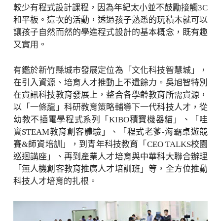
較少有程式設計課程，因為年紀太小並不鼓勵接觸3C
和平板。這次的活動，透過孩子熟悉的玩積木就可以
讓孩子自然而然的學進程式設計的基本概念，既有趣
又實用。
有鑑於新竹縣城市發展定位為「文化科技智慧城」，
在引入資源、培育人才推動上不遺餘力。吳旭智特別
在資訊科技教育發展上，整合各學齡教育所需資源，
以「一條龍」科研教育策略輔導下一代科技人才，從
幼教不插電學程式系列「KIBO積寶機器貓」、「哇
寶STEAM教育創客體驗」、「程式老爹-海霸桌遊競
賽&師資培訓」，到青年科技教育「CEO TALKS校園
巡迴講座」、再到產業人才培育與中華科大聯合辦理
「無人機創客教育推廣人才培訓班」等，全方位推動
科技人才培育的扎根。