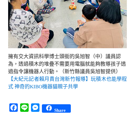
擁有交大資訊科學博士頭銜的吳旭智（中）議員認
為，透過積木的堆疊不需要用電腦就能夠教導孩子透
過指令讓機器人行動。（新竹縣議員吳旭智提供）
【大紀元記者賴月貴台灣新竹報導】玩積木也能學程
式 神奇的KIBO機器貓親子共學
Facebook
Line
Messenger
Share