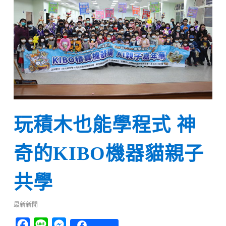
玩積木也能學程式 神
奇的KIBO機器貓親子
共學
最新新聞
Facebook
Line
Messenger