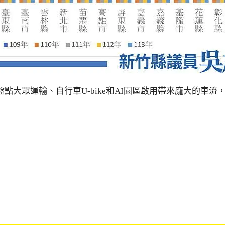
點大眾運輸、自行車U-bike和AI園區啟用帶來龐大的車