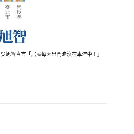
流，吳旭智直言「居民每天出門淹沒在車流中！」