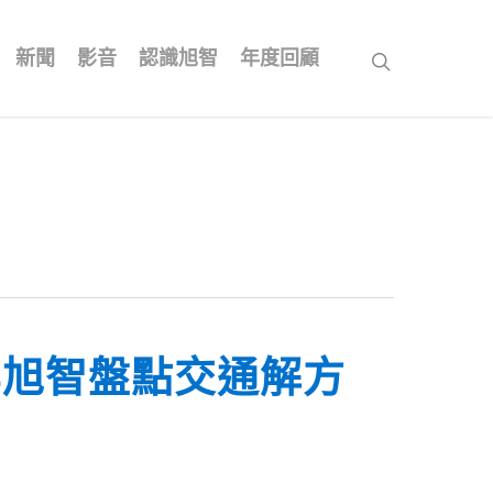
新聞
影音
認識旭智
年度回顧
search
吳旭智盤點交通解方