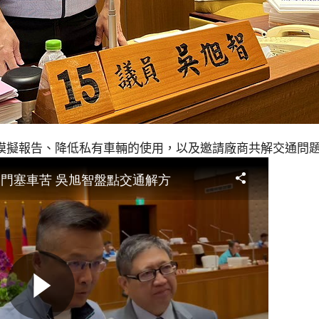
模擬報告、降低私有車輛的使用，以及邀請廠商共解交通問