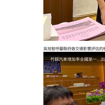
吳旭智呼籲縣府做交通影響評估的