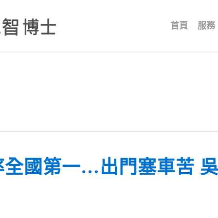
首頁
服務
率全國第一…出門塞車苦 