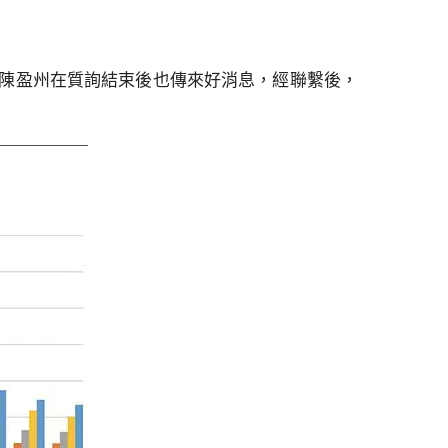
。陳盈州在質詢結束後也傳來好消息，經聯繫後，