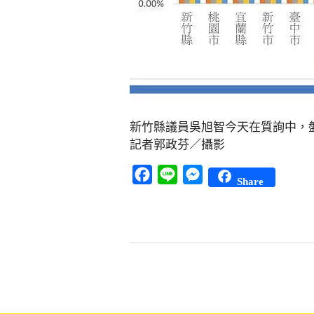
新竹縣議員吳旭智今天在質詢中，盤
記者郭政芬／攝影
Facebook
Line
Messenger
Share