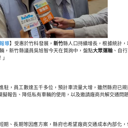
報導
】受惠於竹科發展，
新竹
縣人口持續增長，根據統計，
萬輛，新竹縣議員吳旭智今天在質詢中，盤點
大眾運輸
、自行
！」
商進駐，員工數達五千多位，預計車流量大增，雖然縣府已
模擬報告、降低私有車輛的使用，以及邀請廠商共解交通問
短期、長期等因應方案，縣府也希望廠商交通成本內部化，