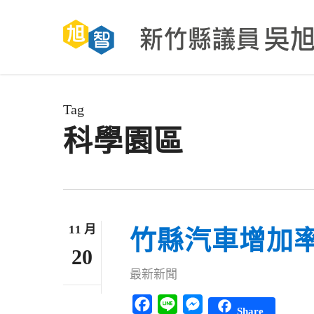
Skip
to
main
content
Tag
科學園區
11 月
竹縣汽車增加
20
最新新聞
Facebook
Line
Messenger
Share