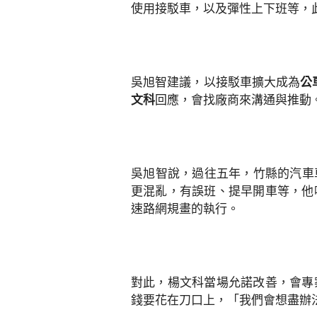
使用接駁車，以及彈性上下班等，
吳旭智建議，以接駁車擴大成為
公
文科
回應，會找廠商來溝通與推動
吳旭智說，過往五年，竹縣的汽車
更混亂，有誤班、提早開車等，他
速路網規畫的執行。
對此，楊文科當場允諾改善，會專
錢要花在刀口上，「我們會想盡辦