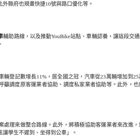
此外縣府也規畫快捷10號與路口優化等。
車
輔助路線，以及推動YouBike站點、車輛認養，讓這段
。
車輛登記數增長11%，居全國之冠，汽車從23萬輛增加到2
呼籲調度原客運業者協助、調度私家業者協助等。此外，也
案處理來做整合路線。此外，將積極協助客運業者來改進，
法讓學生不遲到、坐得到公車」。