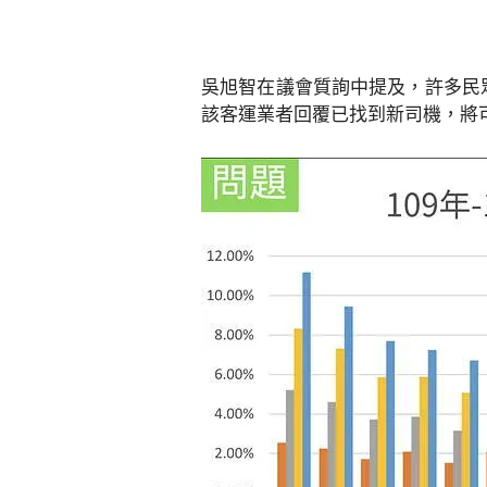
吳旭智在議會質詢中提及，許多民
該客運業者回覆已找到新司機，將