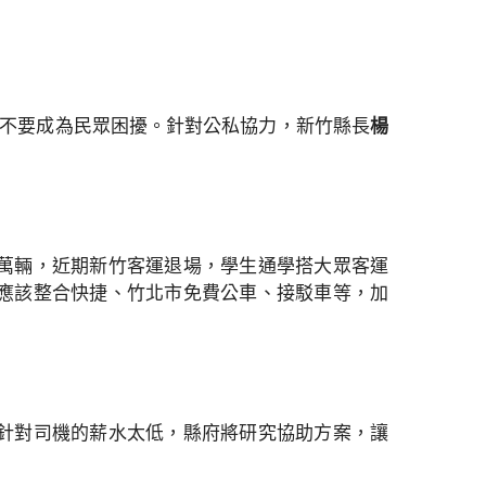
交通不要成為民眾困擾。針對公私協力，新竹縣長
楊
5萬輛，近期新竹客運退場，學生通學搭大眾客運
應該整合快捷、竹北市免費公車、接駁車等，加
針對司機的薪水太低，縣府將研究協助方案，讓