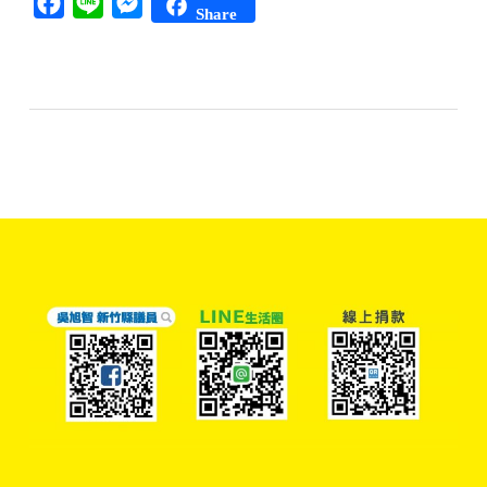
Facebook
Line
Messenger
Share