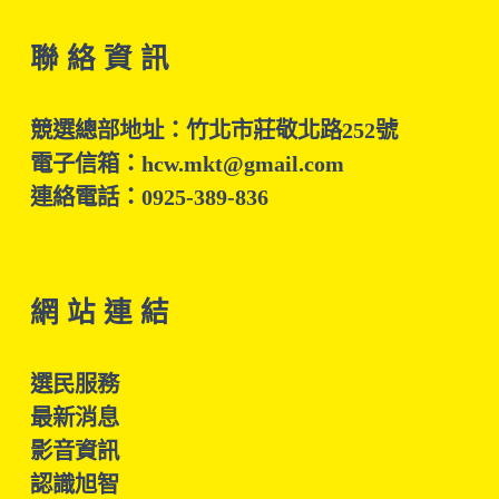
聯 絡 資 訊
競選總部地址：竹北市莊敬北路252號
電子信箱：hcw.mkt@gmail.com
連絡電話：0925-389-836
網 站 連 結
選民服務
最新消息
影音資訊
認識旭智