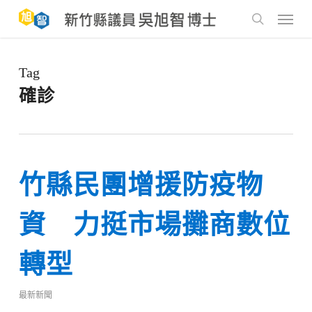
Skip
to
Menu
main
search
content
Tag
確診
竹縣民團增援防疫物
資 力挺市場攤商數位
轉型
最新新聞