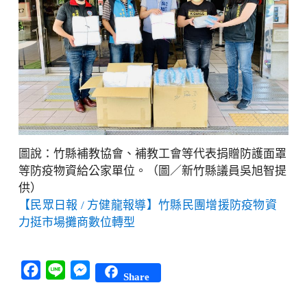
圖說：竹縣補教協會、補教工會等代表捐贈防護面罩
等防疫物資給公家單位。（圖／新竹縣議員吳旭智提
供）
【民眾日報 / 方健龍報導】竹縣民團增援防疫物資
力挺市場攤商數位轉型
Facebook
Line
Messenger
Share