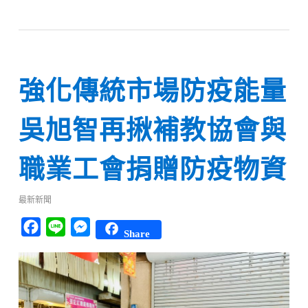
強化傳統市場防疫能量
吳旭智再揪補教協會與
職業工會捐贈防疫物資
最新新聞
Facebook
Line
Messenger
Share