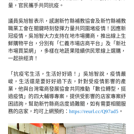
量，官民攜手共同抗疫。
議員吳旭智表示，感謝新竹縣補教協會及新竹縣補教
職業工會在關鍵時刻發揮力量共同圍堵疫情！因應新
冠疫情，吳旭智大力支持在地市場攤商，推出線上生
鮮購物平台，分別有「仁義市場店商平台」及「新社
市場買菜網」，多樣在地蔬果陸續供民眾線上選購，
一起拚經濟！
「抗疫宅生活，生活好好過！」吳旭智說，疫情嚴
峻，生活還是要好好過下去，針對受疫情影響的產
業，他與台灣電商發展協會共同推動「數位轉型，挺
過疫情」的四大輔導專案，提供受影響的店家專案紓
困諮詢，幫助新竹縣商店度過難關，如有需要相關服
務的店家，均可上網預約：
https://reurl.cc/Q97ad5
。