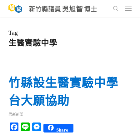
Skip
to
Menu
main
search
content
Tag
生醫實驗中學
竹縣設生醫實驗中學
台大願協助
最新新聞
Facebook
Line
Messenger
Share