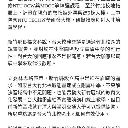
修NTU OCW與MOOC等精選課程。至於竹北校地拓
展上，計畫在現有的碧禎館外再興建5棟大樓，其中
包含NTU TECH教學研發大樓，研擬推廣創創人才培
育學程。
新竹縣長楊文科說，台大校務會議是通過竹北校區的
規畫報告，並討論在生醫園區設立實驗中學的可行
性，對台大的回應雖然不是很滿意，若台大願意以實
驗中學來取代很歡迎。
立委林思銘表示，新竹縣設立高中是迫在眉睫的需
求，如果台大竹北校區能盡速成立附屬中學，不只解
決區域高中不足問題，也能帶動大新竹區域的教育文
化發展。台大雖承諾給予實體演講和線上教學，但目
前新竹區域就有清大與陽明交通大學可以提供協助，
所以重點還是台大竹北校區土地如何有效使用。