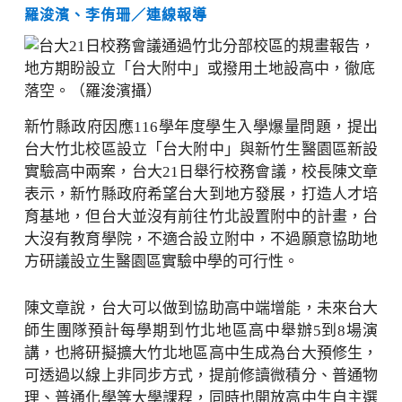
羅浚濱、李侑珊／連線報導
新竹縣政府因應116學年度學生入學爆量問題，提出
台大竹北校區設立「台大附中」與新竹生醫園區新設
實驗高中兩案，台大21日舉行校務會議，校長陳文章
表示，新竹縣政府希望台大到地方發展，打造人才培
育基地，但台大並沒有前往竹北設置附中的計畫，台
大沒有教育學院，不適合設立附中，不過願意協助地
方研議設立生醫園區實驗中學的可行性。
陳文章說，台大可以做到協助高中端增能，未來台大
師生團隊預計每學期到竹北地區高中舉辦5到8場演
講，也將研擬擴大竹北地區高中生成為台大預修生，
可透過以線上非同步方式，提前修讀微積分、普通物
理、普通化學等大學課程，同時也開放高中生自主選