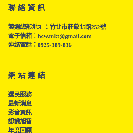
聯 絡 資 訊
競選總部地址：竹北市莊敬北路252號
電子信箱：hcw.mkt@gmail.com
連絡電話：0925-389-836
網 站 連 結
選民服務
最新消息
影音資訊
認識旭智
年度回顧