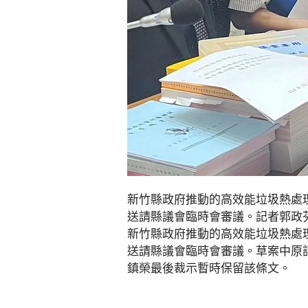
新竹縣政府推動的高效能垃圾熱處
送請縣議會臨時會審議。記者郭政
新竹縣政府推動的高效能垃圾熱處
送請縣議會臨時會審議。草案中原
鎮榮最後裁示暫時保留該條文。