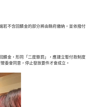
端若不含回饋金的部分將由縣府繳納，並依撥付
回饋金，形同「二度懲罰」，應建立暫付款制度
要管委會同意，停止發放要件才會成立。