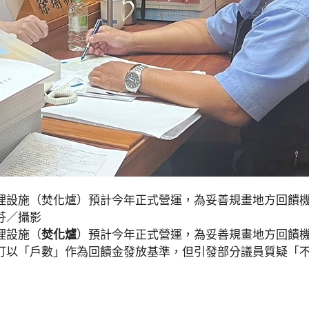
理設施（焚化爐）預計今年正式營運，為妥善規畫地方回饋
芬／攝影
理設施（
焚化爐
）預計今年正式營運，為妥善規畫地方回饋
訂以「戶數」作為回饋金發放基準，但引發部分議員質疑「