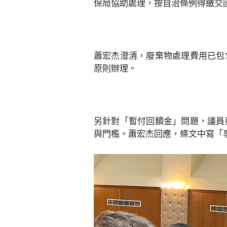
保局協助處理，按自治條例得繳交
蕭宏杰澄清，廢棄物處理費用已包
原則辦理。
另針對「暫付回饋金」問題，議員
與門檻。蕭宏杰回應，條文中寫「