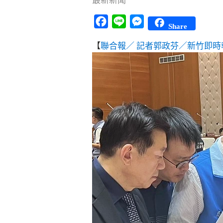
最新新聞
Facebook
Line
Messenger
Share
【
聯合報／ 記者郭政芬／新竹即時