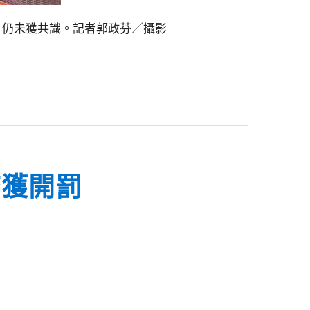
，仍未獲共識。記者郭政芬／攝影
查獲開罰