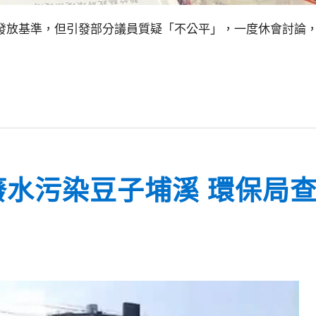
發放基準，但引發部分議員質疑「不公平」，一度休會討論
廢水污染豆子埔溪 環保局