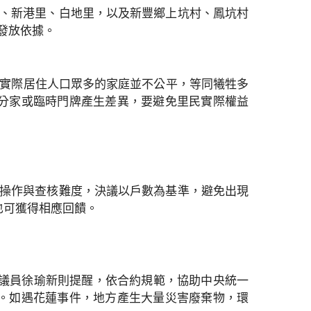
里、新港里、白地里，以及新豐鄉上坑村、鳳坑村
要發放依據。
對實際居住人口眾多的家庭並不公平，等同犧牲多
分家或臨時門牌產生差異，要避免里民實際權益
務操作與查核難度，決議以戶數為基準，避免出現
也可獲得相應回饋。
元。議員徐瑜新則提醒，依合約規範，協助中央統一
。如遇花蓮事件，地方產生大量災害廢棄物，環