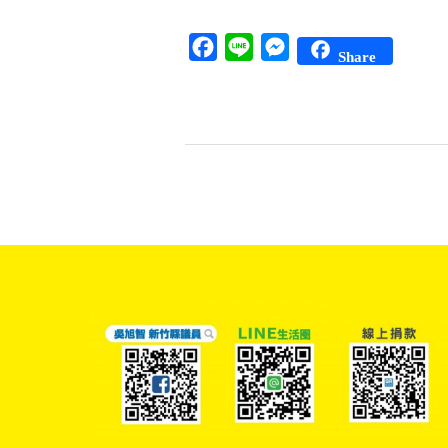
Facebook
Line
Messenger
Share