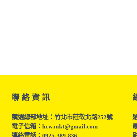
聯 絡 資 訊
競選總部地址：竹北市莊敬北路252號
電子信箱：hcw.mkt@gmail.com
連絡電話：0925-389-836