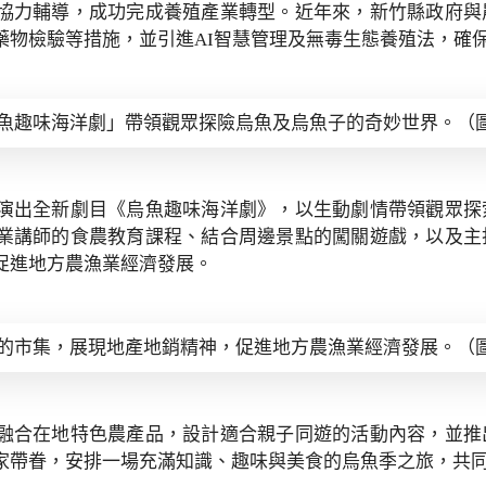
協力輔導，成功完成養殖產業轉型。近年來，新竹縣政府與
藥物檢驗等措施，並引進AI智慧管理及無毒生態養殖法，確
魚趣味海洋劇」帶領觀眾探險烏魚及烏魚子的奇妙世界。（圖
演出全新劇目《烏魚趣味海洋劇》，以生動劇情帶領觀眾探
業講師的食農教育課程、結合周邊景點的闖關遊戲，以及主
促進地方農漁業經濟發展。
的市集，展現地產地銷精神，促進地方農漁業經濟發展。（圖
融合在地特色農產品，設計適合親子同遊的活動內容，並推
家帶眷，安排一場充滿知識、趣味與美食的烏魚季之旅，共