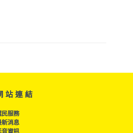
網 站 連 結
選民服務
最新消息
影音資訊