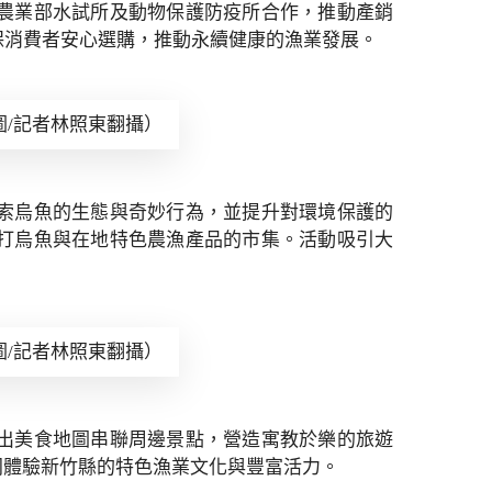
農業部水試所及動物保護防疫所合作，推動產銷
保消費者安心選購，推動永續健康的漁業發展。
/記者林照東翻攝）
索烏魚的生態與奇妙行為，並提升對環境保護的
打烏魚與在地特色農漁產品的市集。活動吸引大
/記者林照東翻攝）
出美食地圖串聯周邊景點，營造寓教於樂的旅遊
同體驗新竹縣的特色漁業文化與豐富活力。