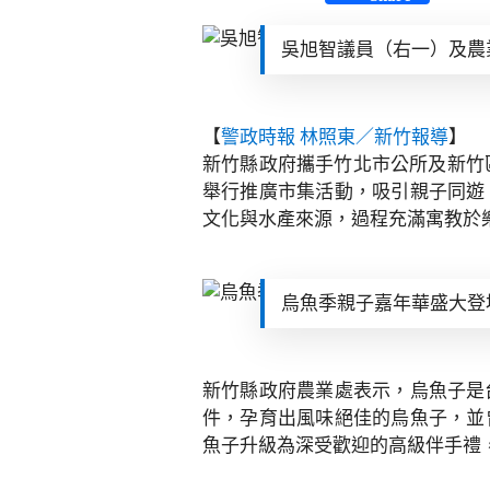
吳旭智議員（右一）及農
【
警政時報 林照東／新竹報導
】
新竹縣政府攜手竹北市公所及新竹
舉行推廣市集活動，吸引親子同遊
文化與水產來源，過程充滿寓教於
烏魚季親子嘉年華盛大登
新竹縣政府農業處表示，烏魚子是
件，孕育出風味絕佳的烏魚子，並
魚子升級為深受歡迎的高級伴手禮