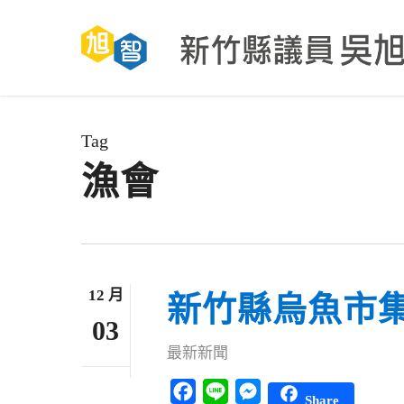
Skip
to
main
content
Tag
漁會
12 月
新竹縣烏魚市
03
最新新聞
Facebook
Line
Messenger
Share