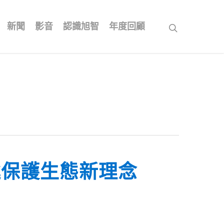
新聞
影音
認識旭智
年度回顧
search
遞保護生態新理念