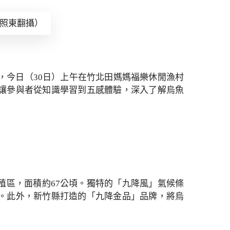
林照東翻攝）
，今日（30日）上午在竹北田媽媽福樂休閒漁村
讓參與者從知識學習到五感體驗，深入了解烏魚
殖區，面積約67公頃。獨特的「九降風」氣候條
。此外，新竹縣打造的「九降金品」品牌，將烏