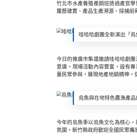
竹北市水產養殖產銷班透過產官學
履歷建置、產品生產溯源、採捕前
哇哈哈劇團全新演出「烏
今日的推廣市集還邀請哇哈哈劇團
意識。現場活動內容豐富，設有專
量民眾參與，展現地產地銷精神，
烏魚與在地特色農漁產品
今年的烏魚季以烏魚文化為核心，
氛圍。新竹縣政府歡迎全國民眾攜