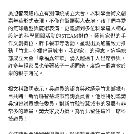
吳旭智競總成立有別傳統成立大會，以科學藝術文創
嘉年華形式表現，不僅有街頭藝人表演、孩子們喜愛
的氣球造型與魔術表演，更邀請到多位科學達人精心
設計的科學闖關活動的STEAM攤位、藝術家們的手
作文創攤位、胖卡餐車等活動，呈現出吳旭智致力推
動「竹北–幸福智慧城市，我的家」的理念。這場總
部成立大會「幸福嘉年華」湧入超過千人出席參與，
許多年輕家長也帶著孩子一起同樂，度過一個寓教於
樂的親子時光。
楊文科致詞表示，吳議員的認真與政績是竹北鄉親有
目共睹，新竹縣智慧城市諮詢委員會，他也特別邀請
吳旭智議員擔任委員，對新竹縣智慧城市的發展有非
常多的琢墨，請大家要力挺，為竹北留住這唯一席科
技議員！