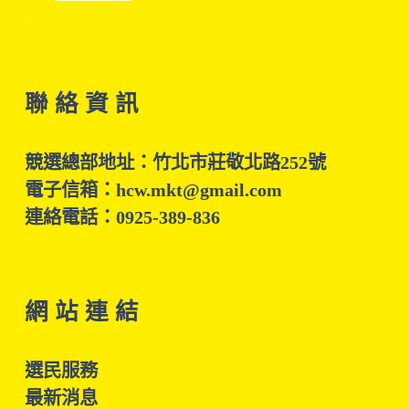
聯 絡 資 訊
競選總部地址：竹北市莊敬北路252號
電子信箱：hcw.mkt@gmail.com
連絡電話：0925-389-836
網 站 連 結
選民服務
最新消息