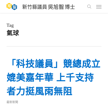
Skip
to
Menu
main
search
content
Tag
氣球
「科技議員」競總成立
媲美嘉年華 上千支持
者力挺風雨無阻
最新新聞