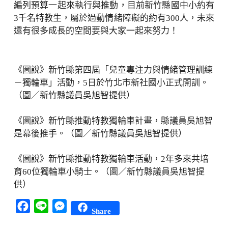
編列預算一起來執行與推動，目前新竹縣國中小約有
3千名特教生，屬於過動情緒障礙的約有300人，未來
還有很多成長的空間要與大家一起來努力！
《圖說》新竹縣第四屆「兒童專注力與情緒管理訓練
－獨輪車」活動，5日於竹北市新社國小正式開訓。
（圖／新竹縣議員吳旭智提供）
《圖說》新竹縣推動特教獨輪車計畫，縣議員吳旭智
是幕後推手。（圖／新竹縣議員吳旭智提供）
《圖說》新竹縣推動特教獨輪車活動，2年多來共培
育60位獨輪車小騎士。（圖／新竹縣議員吳旭智提
供）
Facebook
Line
Messenger
Share