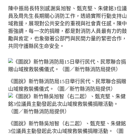
陳中振局長特別感謝吳旭智、甄克堅、朱健銘3位議
員及周先生長期關心消防工作，透過實際行動支持山
域救援，展現對公共安全的重視與社會責任感。陳中
振強調，每一次的捐贈，都是對消防人員最有力的鼓
勵與肯定，也象徵著公部門與民間力量的緊密合作，
共同守護縣民生命安全。
《圖說》新竹縣消防局15日舉行民代、民眾聯合捐贈
山域搜救裝備儀式。（圖／新竹縣消防局提供）
《圖說》新竹縣吳旭智（右二起）、甄克堅、朱健銘
3位議員主動發起此次山域搜救裝備捐贈活動。（圖