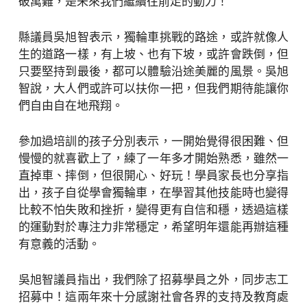
破萬難，是未來我們繼續往前走的動力！
縣議員吳旭智表示，獨輪車挑戰的路途，或許就像人
生的道路一樣，有上坡、也有下坡，或許會跌倒，但
只要堅持到最後，都可以體驗沿途美麗的風景。吳旭
智說，大人們或許可以扶你一把，但我們期待能讓你
們自由自在地飛翔。
參加過培訓的孩子分別表示，一開始覺得很困難、但
慢慢的就喜歡上了，練了一年多才開始熟悉，雖然一
直掉車、摔倒，但很開心、好玩！學員家長也分享指
出，孩子自從學會獨輪車，在學習其他技能時也變得
比較不怕失敗和挫折，變得更有自信和穩，透過這樣
的運動對於專注力非常穩定，希望明年還能再辦這種
有意義的活動。
吳旭智議員指出，我們除了招募學員之外，同步志工
招募中！這兩年來十分感謝社會各界的支持及教育處