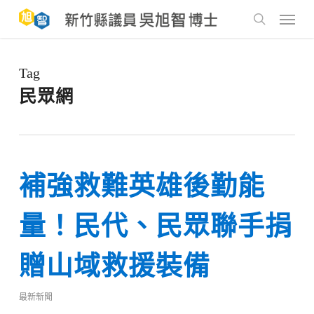
Skip
to
Menu
main
search
content
Tag
民眾網
補強救難英雄後勤能
量！民代、民眾聯手捐
贈山域救援裝備
最新新聞