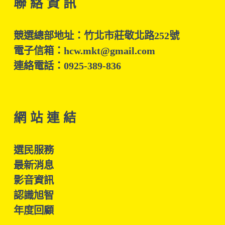
聯 絡 資 訊
競選總部地址：竹北市莊敬北路252號
電子信箱：hcw.mkt@gmail.com
連絡電話：0925-389-836
網 站 連 結
選民服務
最新消息
影音資訊
認識旭智
年度回顧